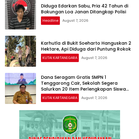
Diduga Edarkan Sabu, Pria 42 Tahun di
Bakungan Loa Janan Ditangkap Polisi
Headline
August 7, 2026
Karhutla di Bukit Soeharto Hanguskan 2
Hektare, Api Diduga dari Puntung Rokok
KUTAI KARTANEGARA
August 7, 2026
Dana Seragam Gratis SMPN 1
Tenggarong Cair, Sekolah Segera
Salurkan 20 Item Perlengkapan Siswa
Baru
KUTAI KARTANEGARA
August 7, 2026