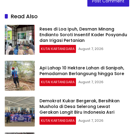
Read Also
Reses di Loa Ipuh, Desman Minang
Endianto Soroti Insentif Kader Posyandu
dan Irigasi Pertanian
KUTAI KARTANEGARA
August 7, 2026
Api Lahap 10 Hektare Lahan di Sanipah,
Pemadaman Berlangsung hingga Sore
KUTAI KARTANEGARA
August 7, 2026
Demokrat Kukar Bergerak, Bersihkan
Mushola di Desa Selerong Lewat
Gerakan Langit Biru Indonesia Asri
KUTAI KARTANEGARA
August 7, 2026