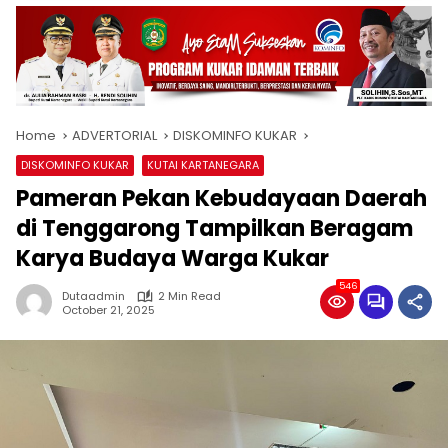
Home
ADVERTORIAL
DISKOMINFO KUKAR
DISKOMINFO KUKAR
KUTAI KARTANEGARA
Pameran Pekan Kebudayaan Daerah
di Tenggarong Tampilkan Beragam
Karya Budaya Warga Kukar
546
Dutaadmin
2 Min Read
October 21, 2025