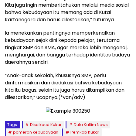
Kita juga ingin memberitahukan melalui media sosial
bahwa kebudayaan itu memang ada di Kutai
Kartanegara dan harus dilestarikan,” tuturnya.
Ia menekankan pentingnya memperkenalkan
kebudayaan sejak dini kepada pelajar, terutama
tingkat SMP dan SMA, agar mereka lebih mengenal,
menghargai, dan bangga terhadap identitas budaya
daerahnya sendiri.
“Anak-anak sekolah, khususnya SMP, perlu
diinformasikan dan diedukasi bahwa kebudayaan
kita itu bagus, selain itu juga harus ditampilkan dan
dilestarikan,” ucapnya.(*van/adv)
Tags:
Disdikbud Kukar
Duta Kaltim News
pameran kebudayaan
Pemkab Kukar