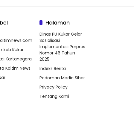
bel
Halaman
Dinas PU Kukar Gelar
kaltimnews.com
Sosialisasi
Implementasi Perpres
mkab Kukar
Nomor 46 Tahun
tai Kartanegara
2025
ta Kaltim News
Indeks Berita
kar
Pedoman Media Siber
Privacy Policy
Tentang Kami