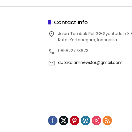
Contact Info
Jalan Tambak Rel GG Syarifuddin 3
Kutai Kartanegara, Indonesia.
085822773673
dutakaltimnews88@gmail.com