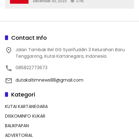
December 30, 2023
2716
Contact Info
Jalan Tambak Rel GG Syarifuddin 3 Kelurahan Baru
Tenggarong, Kutai Kartanegara, Indonesia.
085822773673
dutakaltimnews88@gmail.com
Kategori
KUTAI KARTANEGARA
DISKOMINFO KUKAR
BALIKPAPAN
ADVERTORIAL