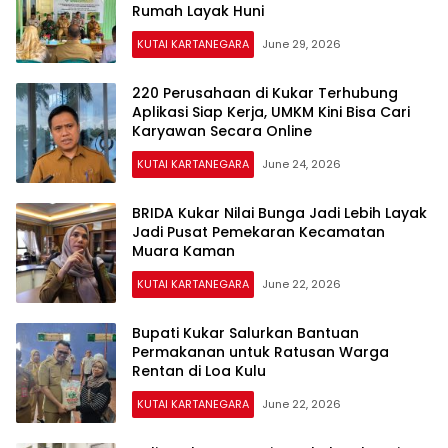
Rumah Layak Huni
KUTAI KARTANEGARA
June 29, 2026
220 Perusahaan di Kukar Terhubung
Aplikasi Siap Kerja, UMKM Kini Bisa Cari
Karyawan Secara Online
KUTAI KARTANEGARA
June 24, 2026
BRIDA Kukar Nilai Bunga Jadi Lebih Layak
Jadi Pusat Pemekaran Kecamatan
Muara Kaman
KUTAI KARTANEGARA
June 22, 2026
Bupati Kukar Salurkan Bantuan
Permakanan untuk Ratusan Warga
Rentan di Loa Kulu
KUTAI KARTANEGARA
June 22, 2026