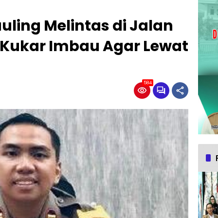
ling Melintas di Jalan
Kukar Imbau Agar Lewat
0
584