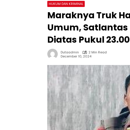
HUKUM DAN KRIMINAL
Maraknya Truk Hau
Umum, Satlantas 
Diatas Pukul 23.0
Dutaadmin
2 Min Read
December 10, 2024