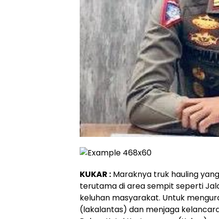
KUKAR :
Maraknya truk hauling yang 
terutama di area sempit seperti Ja
keluhan masyarakat. Untuk mengurang
(lakalantas) dan menjaga kelancaran 