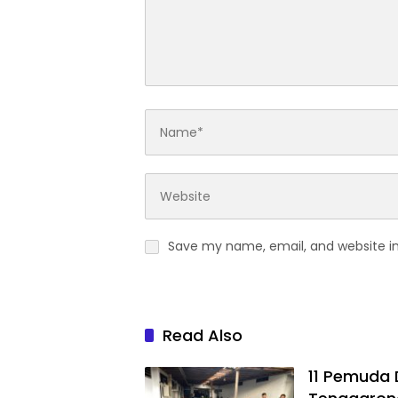
Save my name, email, and website in
Read Also
11 Pemuda 