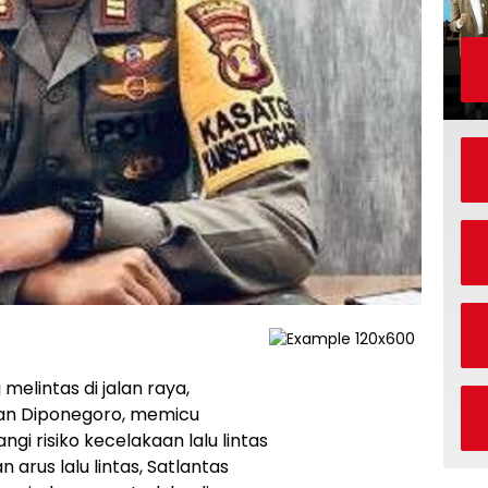
melintas di jalan raya,
lan Diponegoro, memicu
i risiko kecelakaan lalu lintas
arus lalu lintas, Satlantas