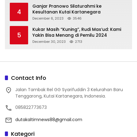
Ganjar Pranowo Silaturahmi ke
4
Kesultanan Kutai Kartanegara
December 6, 2023
3546
Kukar Masih “Kuning”, Rudi Mas’ud: Kami
5
Yakin Bisa Menang di Pemilu 2024
December 30, 2023
2713
Contact Info
Jalan Tambak Rel GG Syarifuddin 3 Kelurahan Baru
Tenggarong, Kutai Kartanegara, Indonesia.
085822773673
dutakaltimnews88@gmail.com
Kategori