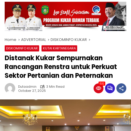
Home
ADVERTORIAL
DISKOMINFO KUKAR
DISKOMINFO KUKAR
KUTAI KARTANEGARA
Distanak Kukar Sempurnakan
Rancangan Renstra untuk Perkuat
Sektor Pertanian dan Peternakan
532
Dutaadmin
3 Min Read
October 27, 2025