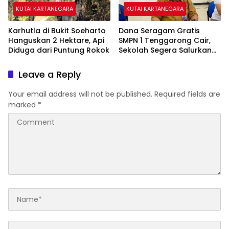
KUTAI KARTANEGARA
KUTAI KARTANEGARA
Karhutla di Bukit Soeharto
Dana Seragam Gratis
Hanguskan 2 Hektare, Api
SMPN 1 Tenggarong Cair,
Diduga dari Puntung Rokok
Sekolah Segera Salurkan
20 Item Perlengkapan
Siswa Baru
Leave a Reply
Your email address will not be published.
Required fields are
marked
*