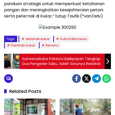
panduan strategis untuk memperkuat ketahanan
pangan dan meningkatkan kesejahteraan petani
serta peternak di Kukar,” tutup Taufik.(*van/adv)
Tags:
distanak kukar
Duta Kaltmnews
Pemkab Kukar
Renstra
Satresnarkoba Polresta Balikpapan Tangkap
Dua Pengedar Sabu, Salah Satunya Residivis
Related Posts