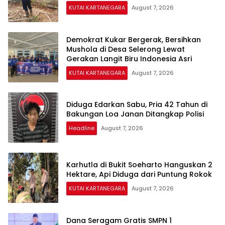
KUTAI KARTANEGARA
August 7, 2026
Demokrat Kukar Bergerak, Bersihkan
Mushola di Desa Selerong Lewat
Gerakan Langit Biru Indonesia Asri
KUTAI KARTANEGARA
August 7, 2026
Diduga Edarkan Sabu, Pria 42 Tahun di
Bakungan Loa Janan Ditangkap Polisi
Headline
August 7, 2026
Karhutla di Bukit Soeharto Hanguskan 2
Hektare, Api Diduga dari Puntung Rokok
KUTAI KARTANEGARA
August 7, 2026
Dana Seragam Gratis SMPN 1