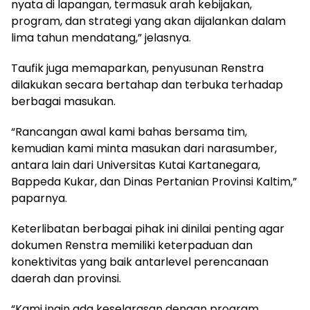
nyata di lapangan, termasuk arah kebijakan,
program, dan strategi yang akan dijalankan dalam
lima tahun mendatang,” jelasnya.
Taufik juga memaparkan, penyusunan Renstra
dilakukan secara bertahap dan terbuka terhadap
berbagai masukan.
“Rancangan awal kami bahas bersama tim,
kemudian kami minta masukan dari narasumber,
antara lain dari Universitas Kutai Kartanegara,
Bappeda Kukar, dan Dinas Pertanian Provinsi Kaltim,”
paparnya.
Keterlibatan berbagai pihak ini dinilai penting agar
dokumen Renstra memiliki keterpaduan dan
konektivitas yang baik antarlevel perencanaan
daerah dan provinsi.
“Kami ingin ada keselarasan dengan program