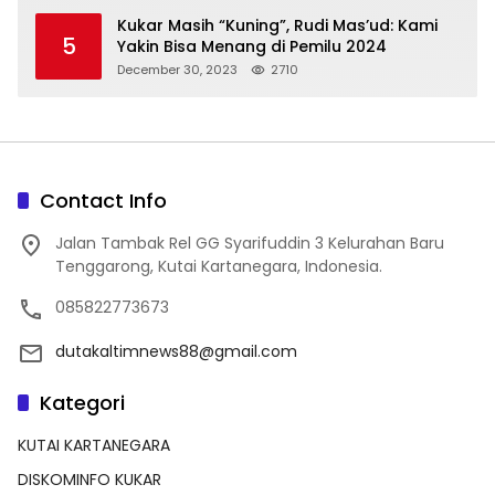
Kukar Masih “Kuning”, Rudi Mas’ud: Kami
5
Yakin Bisa Menang di Pemilu 2024
December 30, 2023
2710
Contact Info
Jalan Tambak Rel GG Syarifuddin 3 Kelurahan Baru
Tenggarong, Kutai Kartanegara, Indonesia.
085822773673
dutakaltimnews88@gmail.com
Kategori
KUTAI KARTANEGARA
DISKOMINFO KUKAR