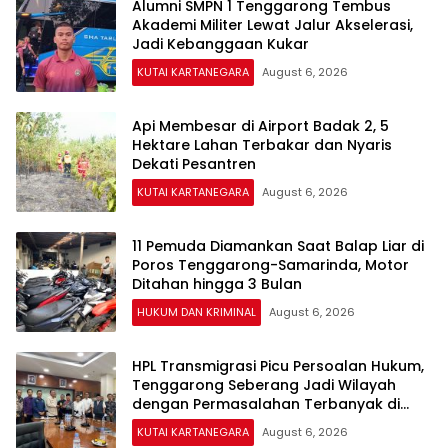
Alumni SMPN 1 Tenggarong Tembus
Akademi Militer Lewat Jalur Akselerasi,
Jadi Kebanggaan Kukar
KUTAI KARTANEGARA
August 6, 2026
Api Membesar di Airport Badak 2, 5
Hektare Lahan Terbakar dan Nyaris
Dekati Pesantren
KUTAI KARTANEGARA
August 6, 2026
11 Pemuda Diamankan Saat Balap Liar di
Poros Tenggarong-Samarinda, Motor
Ditahan hingga 3 Bulan
HUKUM DAN KRIMINAL
August 6, 2026
HPL Transmigrasi Picu Persoalan Hukum,
Tenggarong Seberang Jadi Wilayah
dengan Permasalahan Terbanyak di
Kukar
KUTAI KARTANEGARA
August 6, 2026