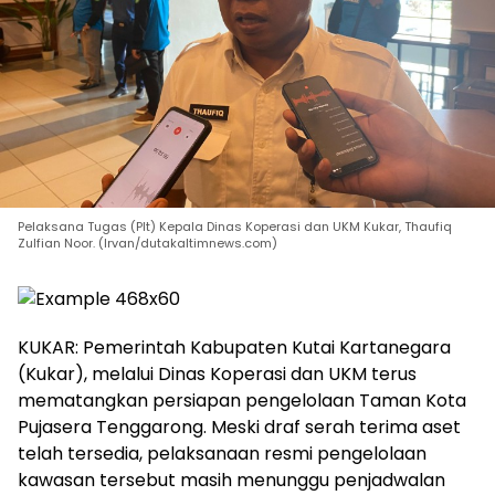
Pelaksana Tugas (Plt) Kepala Dinas Koperasi dan UKM Kukar, Thaufiq
Zulfian Noor. (Irvan/dutakaltimnews.com)
KUKAR: Pemerintah Kabupaten Kutai Kartanegara
(Kukar), melalui Dinas Koperasi dan UKM terus
mematangkan persiapan pengelolaan Taman Kota
Pujasera Tenggarong. Meski draf serah terima aset
telah tersedia, pelaksanaan resmi pengelolaan
kawasan tersebut masih menunggu penjadwalan