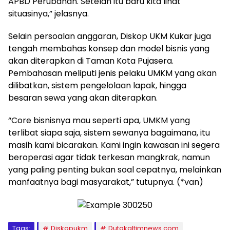
APBD Perubahan. Setelah itu baru kita lihat
situasinya,” jelasnya.
Selain persoalan anggaran, Diskop UKM Kukar juga
tengah membahas konsep dan model bisnis yang
akan diterapkan di Taman Kota Pujasera.
Pembahasan meliputi jenis pelaku UMKM yang akan
dilibatkan, sistem pengelolaan lapak, hingga
besaran sewa yang akan diterapkan.
“Core bisnisnya mau seperti apa, UMKM yang
terlibat siapa saja, sistem sewanya bagaimana, itu
masih kami bicarakan. Kami ingin kawasan ini segera
beroperasi agar tidak terkesan mangkrak, namun
yang paling penting bukan soal cepatnya, melainkan
manfaatnya bagi masyarakat,” tutupnya. (*van)
Tags:
Diskopukm
Dutakaltimnews.com