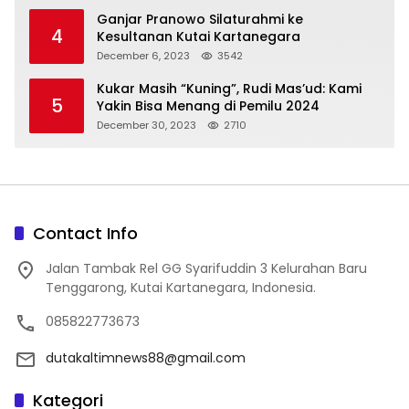
Ganjar Pranowo Silaturahmi ke
4
Kesultanan Kutai Kartanegara
December 6, 2023
3542
Kukar Masih “Kuning”, Rudi Mas’ud: Kami
5
Yakin Bisa Menang di Pemilu 2024
December 30, 2023
2710
Contact Info
Jalan Tambak Rel GG Syarifuddin 3 Kelurahan Baru
Tenggarong, Kutai Kartanegara, Indonesia.
085822773673
dutakaltimnews88@gmail.com
Kategori