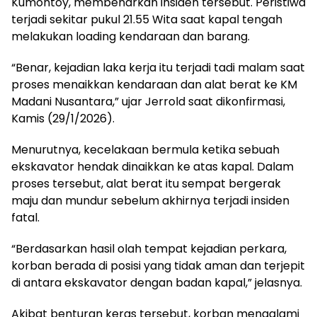
Kumontoy, membenarkan insiden tersebut. Peristiwa
terjadi sekitar pukul 21.55 Wita saat kapal tengah
melakukan loading kendaraan dan barang.
“Benar, kejadian laka kerja itu terjadi tadi malam saat
proses menaikkan kendaraan dan alat berat ke KM
Madani Nusantara,” ujar Jerrold saat dikonfirmasi,
Kamis (29/1/2026).
Menurutnya, kecelakaan bermula ketika sebuah
ekskavator hendak dinaikkan ke atas kapal. Dalam
proses tersebut, alat berat itu sempat bergerak
maju dan mundur sebelum akhirnya terjadi insiden
fatal.
“Berdasarkan hasil olah tempat kejadian perkara,
korban berada di posisi yang tidak aman dan terjepit
di antara ekskavator dengan badan kapal,” jelasnya.
Akibat benturan keras tersebut, korban mengalami