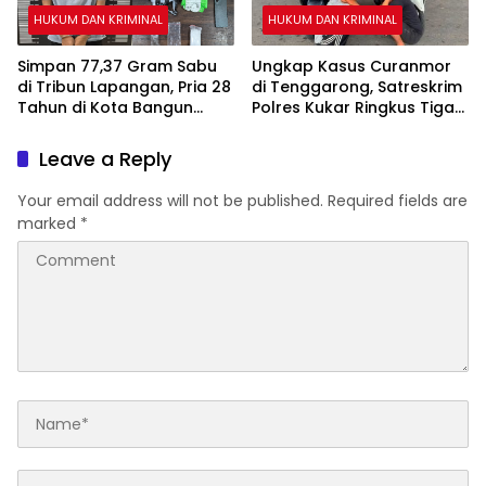
HUKUM DAN KRIMINAL
HUKUM DAN KRIMINAL
Simpan 77,37 Gram Sabu
Ungkap Kasus Curanmor
di Tribun Lapangan, Pria 28
di Tenggarong, Satreskrim
Tahun di Kota Bangun
Polres Kukar Ringkus Tiga
Ditangkap Polisi
Pelaku
Leave a Reply
Your email address will not be published.
Required fields are
marked
*