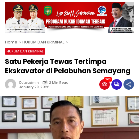
Home
HUKUM DAN KRIMINAL
HUKUM DAN KRIMINAL
Satu Pekerja Tewas Tertimpa
Ekskavator di Pelabuhan Semayang
363
Dutaadmin
2 Min Read
January 29, 2026