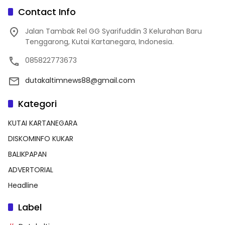
Contact Info
Jalan Tambak Rel GG Syarifuddin 3 Kelurahan Baru
Tenggarong, Kutai Kartanegara, Indonesia.
085822773673
dutakaltimnews88@gmail.com
Kategori
KUTAI KARTANEGARA
DISKOMINFO KUKAR
BALIKPAPAN
ADVERTORIAL
Headline
Label