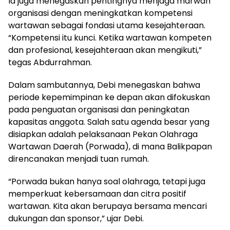
Ia juga menegaskan pentingnya menjaga marwah
organisasi dengan meningkatkan kompetensi
wartawan sebagai fondasi utama kesejahteraan.
“Kompetensi itu kunci. Ketika wartawan kompeten
dan profesional, kesejahteraan akan mengikuti,”
tegas Abdurrahman.
Dalam sambutannya, Debi menegaskan bahwa
periode kepemimpinan ke depan akan difokuskan
pada penguatan organisasi dan peningkatan
kapasitas anggota. Salah satu agenda besar yang
disiapkan adalah pelaksanaan Pekan Olahraga
Wartawan Daerah (Porwada), di mana Balikpapan
direncanakan menjadi tuan rumah.
“Porwada bukan hanya soal olahraga, tetapi juga
memperkuat kebersamaan dan citra positif
wartawan. Kita akan berupaya bersama mencari
dukungan dan sponsor,” ujar Debi.