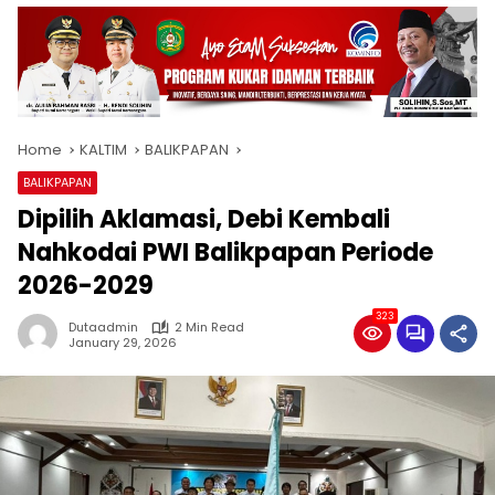
Home
KALTIM
BALIKPAPAN
BALIKPAPAN
Dipilih Aklamasi, Debi Kembali
Nahkodai PWI Balikpapan Periode
2026-2029
323
Dutaadmin
2 Min Read
January 29, 2026