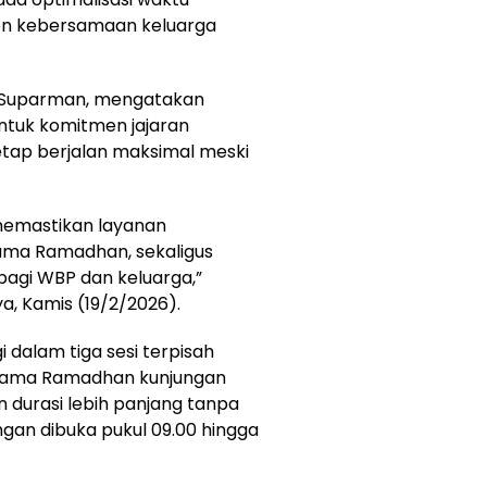
en kebersamaan keluarga
, Suparman, mengatakan
tuk komitmen jajaran
tap berjalan maksimal meski
 memastikan layanan
ama Ramadhan, sekaligus
agi WBP dan keluarga,”
ya, Kamis (19/2/2026).
i dalam tiga sesi terpisah
elama Ramadhan kunjungan
n durasi lebih panjang tanpa
gan dibuka pukul 09.00 hingga