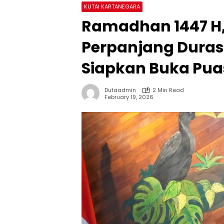
KUTAI KARTANEGARA
Ramadhan 1447 H
Perpanjang Duras
Siapkan Buka Pu
Dutaadmin
2 Min Read
February 19, 2026