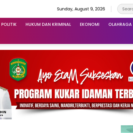
Sunday, August 9, 2026
POLITIK
HUKUM DAN KRIMINAL
EKONOMI
OLAHRAGA