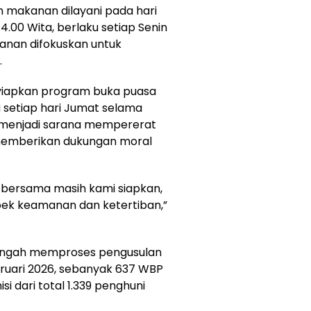
n makanan dilayani pada hari
4.00 Wita, berlaku setiap Senin
yanan difokuskan untuk
.
nyiapkan program buka puasa
setiap hari Jumat selama
 menjadi sarana mempererat
memberikan dukungan moral
bersama masih kami siapkan,
ek keamanan dan ketertiban,”
a tengah memproses pengusulan
Februari 2026, sebanyak 637 WBP
i dari total 1.339 penghuni