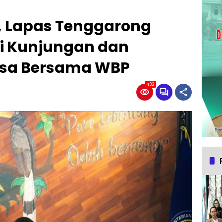
, Lapas Tenggarong
i Kunjungan dan
asa Bersama WBP
432