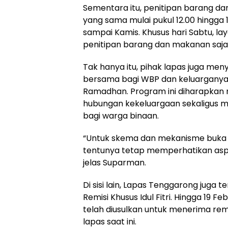
Sementara itu, penitipan barang da
yang sama mulai pukul 12.00 hingga 1
sampai Kamis. Khusus hari Sabtu, la
penitipan barang dan makanan saja
Tak hanya itu, pihak lapas juga me
bersama bagi WBP dan keluarganya 
Ramadhan. Program ini diharapkan
hubungan kekeluargaan sekaligus 
bagi warga binaan.
“Untuk skema dan mekanisme buka 
tentunya tetap memperhatikan asp
jelas Suparman.
Di sisi lain, Lapas Tenggarong jug
Remisi Khusus Idul Fitri. Hingga 19 
telah diusulkan untuk menerima remis
lapas saat ini.