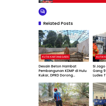
Related Posts
KUTAI KARTANEGARA
KUTAI 
Desain Beton Hambat
Si Jag
Pembangunan KDMP di Hulu
Gang 9
Kukar, DPRD Dorong
Ludes 
Pemerintah Cari Solusi