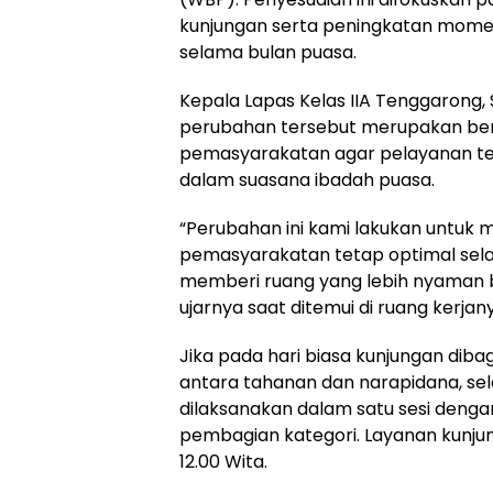
kunjungan serta peningkatan mom
selama bulan puasa.
Kepala Lapas Kelas IIA Tenggarong
perubahan tersebut merupakan ben
pemasyarakatan agar pelayanan te
dalam suasana ibadah puasa.
“Perubahan ini kami lakukan untuk
pemasyarakatan tetap optimal sel
memberi ruang yang lebih nyaman b
ujarnya saat ditemui di ruang kerjan
Jika pada hari biasa kunjungan dibag
antara tahanan dan narapidana, s
dilaksanakan dalam satu sesi denga
pembagian kategori. Layanan kunjun
12.00 Wita.