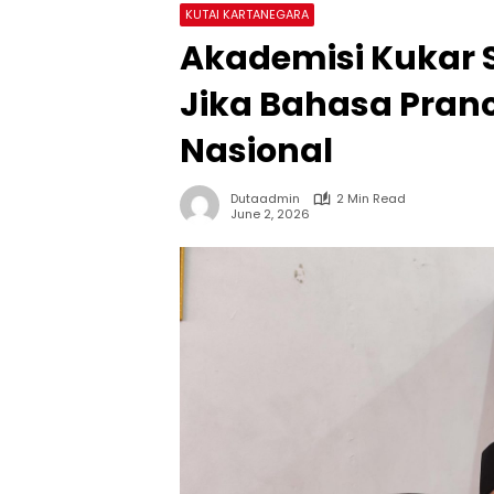
KUTAI KARTANEGARA
Akademisi Kukar S
Jika Bahasa Pran
Nasional
Dutaadmin
2 Min Read
June 2, 2026