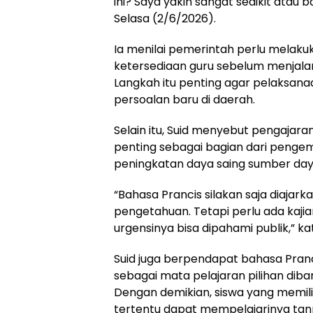
ini? Saya yakin sangat sedikit atau b
Selasa (2/6/2026).
Ia menilai pemerintah perlu mela
ketersediaan guru sebelum menjalan
Langkah itu penting agar pelaksan
persoalan baru di daerah.
Selain itu, Suid menyebut pengaja
penting sebagai bagian dari peng
peningkatan daya saing sumber day
“Bahasa Prancis silakan saja diajarka
pengetahuan. Tetapi perlu ada kaji
urgensinya bisa dipahami publik,” ka
Suid juga berpendapat bahasa Pranc
sebagai mata pelajaran pilihan diba
Dengan demikian, siswa yang memili
tertentu dapat mempelajarinya ta