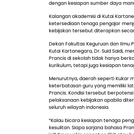
dengan kesiapan sumber daya manus
Kalangan akademisi di Kutai Kartane
ketersediaan tenaga pengajar menj
kebijakan tersebut diterapkan secar
Dekan Fakultas Keguruan dan Ilmu Pe
Kutai Kartanegara, Dr. Suid Saidi,
Prancis di sekolah tidak hanya ber
kurikulum, tetapi juga kesiapan te
Menurutnya, daerah seperti Kukar 
keterbatasan guru yang memiliki la
Prancis. Kondisi tersebut berpotens
pelaksanaan kebijakan apabila dite
seluruh wilayah Indonesia.
“Kalau bicara kesiapan tenaga penga
kesulitan. Siapa sarjana bahasa Pran