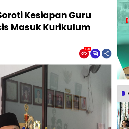
oroti Kesiapan Guru
cis Masuk Kurikulum
465