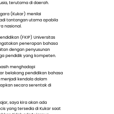
ia, terutama di daerah.
gara (Kukar) menilai
adi tantangan utama apabila
a nasional.
ndidikan (FKIP) Universitas
 mengatakan penerapan bahasa
kaitan dengan penyusunan
naga pendidik yang kompeten.
masih menghadapi
tar belakang pendidikan bahasa
i menjadi kendala dalam
rapkan secara serentak di
jar, saya kira akan ada
cis yang tersedia di Kukar saat