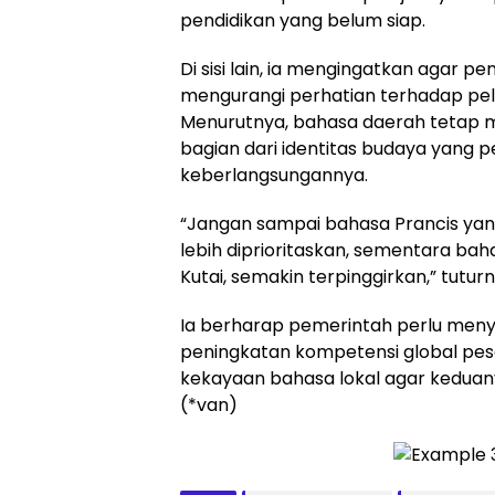
pendidikan yang belum siap.
Di sisi lain, ia mengingatkan agar p
mengurangi perhatian terhadap pel
Menurutnya, bahasa daerah tetap m
bagian dari identitas budaya yang pe
keberlangsungannya.
“Jangan sampai bahasa Prancis yang
lebih diprioritaskan, sementara ba
Kutai, semakin terpinggirkan,” tuturn
Ia berharap pemerintah perlu me
peningkatan kompetensi global pese
kekayaan bahasa lokal agar keduany
(*van)