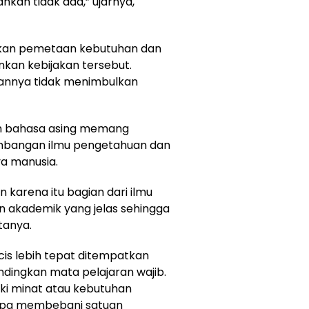
ahkan tidak ada,” ujarnya,
kukan pemetaan kebutuhan dan
kan kebijakan tersebut.
aannya tidak menimbulkan
ran bahasa asing memang
embangan ilmu pengetahuan dan
a manusia.
n karena itu bagian dari ilmu
an akademik yang jelas sehingga
tanya.
is lebih tepat ditempatkan
ndingkan mata pelajaran wajib.
ki minat atau kebutuhan
npa membebani satuan