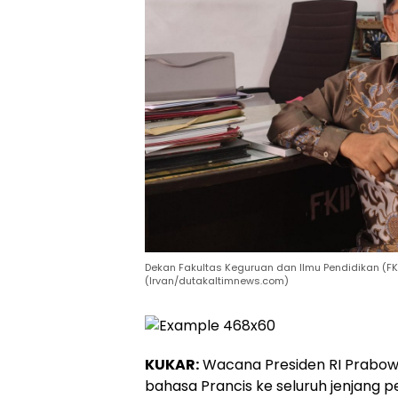
Dekan Fakultas Keguruan dan Ilmu Pendidikan (FKIP
(Irvan/dutakaltimnews.com)
KUKAR:
Wacana Presiden RI Prabo
bahasa Prancis ke seluruh jenjang pe