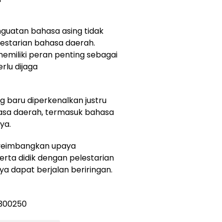
enguatan bahasa asing tidak
estarian bahasa daerah.
emiliki peran penting sebagai
rlu dijaga
 baru diperkenalkan justru
hasa daerah, termasuk bahasa
ya.
nyeimbangkan upaya
rta didik dengan pelestarian
a dapat berjalan beriringan.