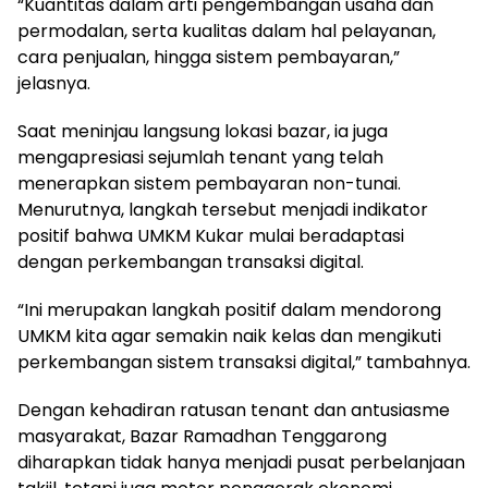
“Kuantitas dalam arti pengembangan usaha dan
permodalan, serta kualitas dalam hal pelayanan,
cara penjualan, hingga sistem pembayaran,”
jelasnya.
Saat meninjau langsung lokasi bazar, ia juga
mengapresiasi sejumlah tenant yang telah
menerapkan sistem pembayaran non-tunai.
Menurutnya, langkah tersebut menjadi indikator
positif bahwa UMKM Kukar mulai beradaptasi
dengan perkembangan transaksi digital.
“Ini merupakan langkah positif dalam mendorong
UMKM kita agar semakin naik kelas dan mengikuti
perkembangan sistem transaksi digital,” tambahnya.
Dengan kehadiran ratusan tenant dan antusiasme
masyarakat, Bazar Ramadhan Tenggarong
diharapkan tidak hanya menjadi pusat perbelanjaan