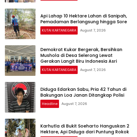
Api Lahap 10 Hektare Lahan di Sanipah,
Pemadaman Berlangsung hingga Sore
KUTAI KARTANEGARA
August 7, 2026
Demokrat Kukar Bergerak, Bersihkan
Mushola di Desa Selerong Lewat
Gerakan Langit Biru Indonesia Asri
KUTAI KARTANEGARA
August 7, 2026
Diduga Edarkan Sabu, Pria 42 Tahun di
Bakungan Loa Janan Ditangkap Polisi
Headline
August 7, 2026
Karhutla di Bukit Soeharto Hanguskan 2
Hektare, Api Diduga dari Puntung Rokok