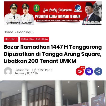
Home
Headline
Headline
KUTAI KARTANEGARA
Bazar Ramadhan 1447 H Tenggarong
Dipusatkan di Tangga Arung Square,
Libatkan 200 Tenant UMKM
425
Dutaadmin
2 Min Read
February 19, 2026