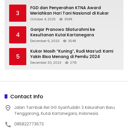
FGD dan Penyerahan KTNA Award
3
Meriahkan Hari Tani Nasional di Kukar
October 4, 2025
3588
Ganjar Pranowo Silaturahmi ke
4
Kesultanan Kutai Kartanegara
December 6, 2023
3548
Kukar Masih “Kuning”, Rudi Mas’ud: Kami
5
Yakin Bisa Menang di Pemilu 2024
December 30, 2023
2715
Contact Info
Jalan Tambak Rel GG Syarifuddin 3 Kelurahan Baru
Tenggarong, Kutai Kartanegara, Indonesia.
085822773673