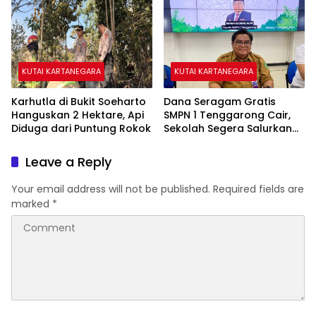
KUTAI KARTANEGARA
KUTAI KARTANEGARA
Karhutla di Bukit Soeharto
Dana Seragam Gratis
Hanguskan 2 Hektare, Api
SMPN 1 Tenggarong Cair,
Diduga dari Puntung Rokok
Sekolah Segera Salurkan
20 Item Perlengkapan
Siswa Baru
Leave a Reply
Your email address will not be published.
Required fields are
marked
*