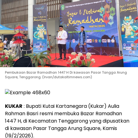
Pembukaan Bazar Ramadhan 1447 H Di kawasan Pasar Tangga Arung
Square, Tenggarong. (Irvan/dutakaltimnews.com)
KUKAR
: Bupati Kutai Kartanegara (Kukar) Aulia
Rahman Basri resmi membuka Bazar Ramadhan
1447 H, di Kecamatan Tenggarong yang dipusatkan
di kawasan Pasar Tangga Arung Square, Kamis
(19/2/2026).