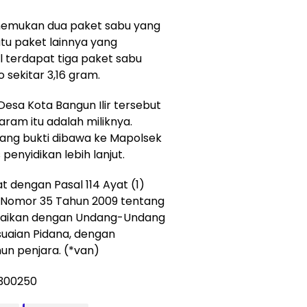
enemukan dua paket sabu yang
tu paket lainnya yang
al terdapat tiga paket sabu
sekitar 3,16 gram.
sa Kota Bangun Ilir tersebut
ram itu adalah miliknya.
ang bukti dibawa ke Mapolsek
enyidikan lebih lanjut.
t dengan Pasal 114 Ayat (1)
 Nomor 35 Tahun 2009 tentang
suaikan dengan Undang-Undang
uaian Pidana, dengan
n penjara. (*van)