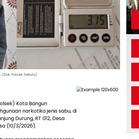
 (Dok. Polsek Sebulu)
Polsek) Kota Bangun
unaan narkotika jenis sabu, di
njung Durung, RT 012, Desa
sa (10/3/2026).