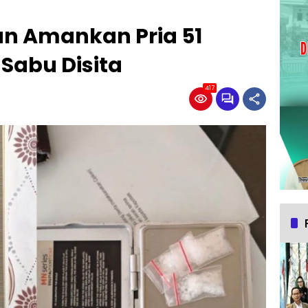
un Amankan Pria 51
 Sabu Disita
417