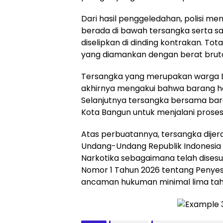
Dari hasil penggeledahan, polisi m
berada di bawah tersangka serta sa
diselipkan di dinding kontrakan. Tot
yang diamankan dengan berat bruto 
Tersangka yang merupakan warga De
akhirnya mengakui bahwa barang ha
Selanjutnya tersangka bersama bar
Kota Bangun untuk menjalani proses p
Atas perbuatannya, tersangka dijera
Undang-Undang Republik Indonesia
Narkotika sebagaimana telah dise
Nomor 1 Tahun 2026 tentang Penyes
ancaman hukuman minimal lima tahu