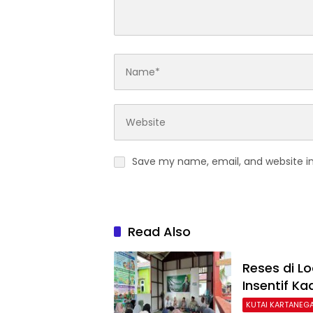
Save my name, email, and website in
Read Also
Reses di L
Insentif Ka
KUTAI KARTANEG