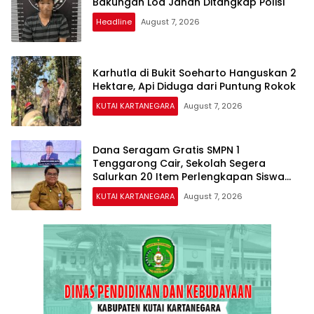
Bakungan Loa Janan Ditangkap Polisi
Headline
August 7, 2026
Karhutla di Bukit Soeharto Hanguskan 2
Hektare, Api Diduga dari Puntung Rokok
KUTAI KARTANEGARA
August 7, 2026
Dana Seragam Gratis SMPN 1
Tenggarong Cair, Sekolah Segera
Salurkan 20 Item Perlengkapan Siswa
Baru
KUTAI KARTANEGARA
August 7, 2026