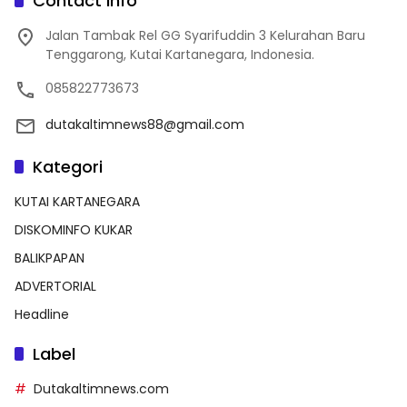
Contact Info
Jalan Tambak Rel GG Syarifuddin 3 Kelurahan Baru
Tenggarong, Kutai Kartanegara, Indonesia.
085822773673
dutakaltimnews88@gmail.com
Kategori
KUTAI KARTANEGARA
DISKOMINFO KUKAR
BALIKPAPAN
ADVERTORIAL
Headline
Label
Dutakaltimnews.com