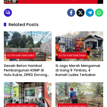
Berbagai Kasus Sepanjang 2025
Related Posts
KUTAI KARTANEGARA
KUTAI KARTANEGARA
Desain Beton Hambat
Si Jago Merah Mengamuk
Pembangunan KDMP di
di Gang 9 Timbau, 4
Hulu Kukar, DPRD Dorong
Rumah Ludes Terbakar
Pemerintah Cari Solusi
KUTAI KARTANEGARA
KUTAI KARTANEGARA