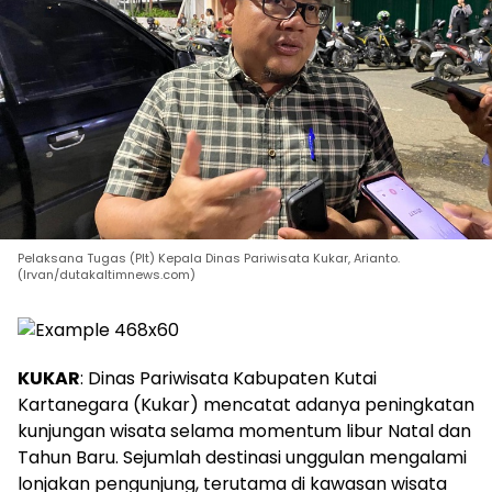
Pelaksana Tugas (Plt) Kepala Dinas Pariwisata Kukar, Arianto.
(Irvan/dutakaltimnews.com)
KUKAR
: Dinas Pariwisata Kabupaten Kutai
Kartanegara (Kukar) mencatat adanya peningkatan
kunjungan wisata selama momentum libur Natal dan
Tahun Baru. Sejumlah destinasi unggulan mengalami
lonjakan pengunjung, terutama di kawasan wisata