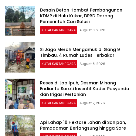
Desain Beton Hambat Pembangunan
KDMP di Hulu Kukar, DPRD Dorong
Pemerintah Cari Solusi
KUTAI KARTANEGARA
August 8, 2026
Si Jago Merah Mengamuk di Gang 9
Timbau, 4 Rumah Ludes Terbakar
KUTAI KARTANEGARA
August 8, 2026
Reses di Loa Ipuh, Desman Minang
Endianto Soroti Insentif Kader Posyandu
dan Irigasi Pertanian
KUTAI KARTANEGARA
August 7, 2026
Api Lahap 10 Hektare Lahan di Sanipah,
Pemadaman Berlangsung hingga Sore