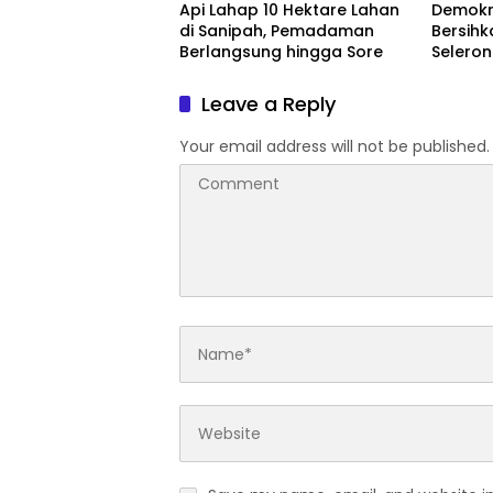
Api Lahap 10 Hektare Lahan
Demokr
di Sanipah, Pemadaman
Bersihk
Berlangsung hingga Sore
Selero
Langit 
Leave a Reply
Your email address will not be published.