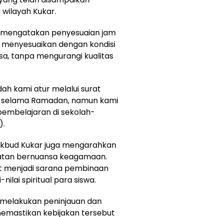
 wilayah Kukar.
h, mengatakan penyesuaian jam
k menyesuaikan dengan kondisi
a, tanpa mengurangi kualitas
h kami atur melalui surat
n selama Ramadan, namun kami
 pembelajaran di sekolah-
).
sdikbud Kukar juga mengarahkan
atan bernuansa keagamaan.
t menjadi sarana pembinaan
ilai spiritual para siswa.
 melakukan peninjauan dan
memastikan kebijakan tersebut