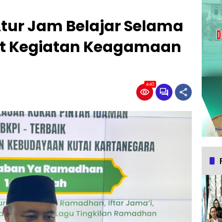
Atur Jam Belajar Selama
t Kegiatan Keagamaan
440