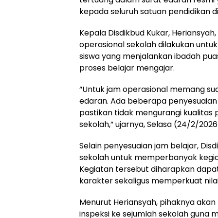
kepada seluruh satuan pendidikan di
Kepala Disdikbud Kukar, Heriansya
operasional sekolah dilakukan untu
siswa yang menjalankan ibadah puas
proses belajar mengajar.
“Untuk jam operasional memang suda
edaran. Ada beberapa penyesuaia
pastikan tidak mengurangi kualitas
sekolah,” ujarnya, Selasa (24/2/2026
Selain penyesuaian jam belajar, Di
sekolah untuk memperbanyak kegi
Kegiatan tersebut diharapkan dapa
karakter sekaligus memperkuat nilai-n
Menurut Heriansyah, pihaknya akan
inspeksi ke sejumlah sekolah guna 