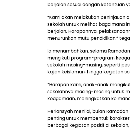
berjalan sesuai dengan ketentuan y
“Kami akan melakukan peninjauan at
sekolah untuk melihat bagaimana im
berjalan. Harapannya, pelaksanaann
menurunkan mutu pendidikan,” tega
Ia menambahkan, selama Ramadan 
mengikuti program-program keaga
sekolah masing-masing, seperti pesa
kajian keislaman, hingga kegiatan sos
“Harapan kami, anak-anak mengiku
sekolahnya masing-masing untuk
keagamaan, meningkatkan keimanan
Heriansyah menilai, bulan Ramad
penting untuk membentuk karakter 
berbagai kegiatan positif di sekola