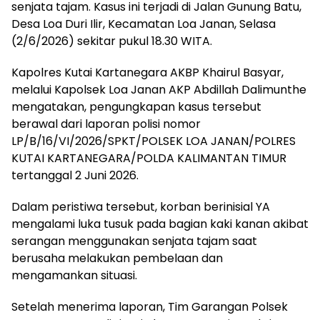
senjata tajam. Kasus ini terjadi di Jalan Gunung Batu,
Desa Loa Duri Ilir, Kecamatan Loa Janan, Selasa
(2/6/2026) sekitar pukul 18.30 WITA.
Kapolres Kutai Kartanegara AKBP Khairul Basyar,
melalui Kapolsek Loa Janan AKP Abdillah Dalimunthe
mengatakan, pengungkapan kasus tersebut
berawal dari laporan polisi nomor
LP/B/16/VI/2026/SPKT/POLSEK LOA JANAN/POLRES
KUTAI KARTANEGARA/POLDA KALIMANTAN TIMUR
tertanggal 2 Juni 2026.
Dalam peristiwa tersebut, korban berinisial YA
mengalami luka tusuk pada bagian kaki kanan akibat
serangan menggunakan senjata tajam saat
berusaha melakukan pembelaan dan
mengamankan situasi.
Setelah menerima laporan, Tim Garangan Polsek