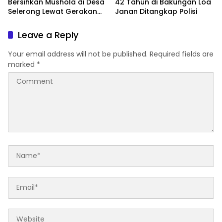
Bersihkan Mushola di Desa
42 Tahun di Bakungan Loa
Selerong Lewat Gerakan
Janan Ditangkap Polisi
Langit Biru Indonesia Asri
Leave a Reply
Your email address will not be published.
Required fields are
marked
*