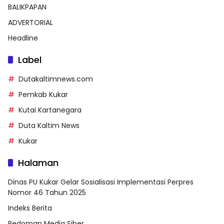
BALIKPAPAN
ADVERTORIAL
Headline
Label
Dutakaltimnews.com
Pemkab Kukar
Kutai Kartanegara
Duta Kaltim News
Kukar
Halaman
Dinas PU Kukar Gelar Sosialisasi Implementasi Perpres
Nomor 46 Tahun 2025
Indeks Berita
Pedoman Media Siber