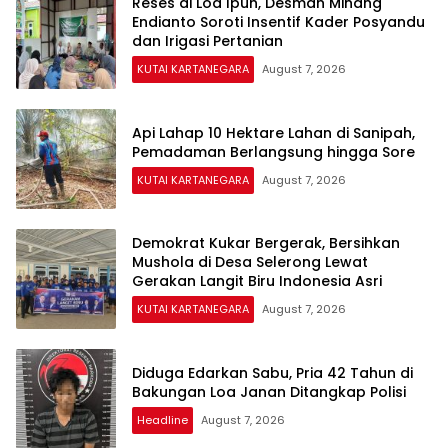
Reses di Loa Ipuh, Desman Minang
Endianto Soroti Insentif Kader Posyandu
dan Irigasi Pertanian
KUTAI KARTANEGARA
August 7, 2026
Api Lahap 10 Hektare Lahan di Sanipah,
Pemadaman Berlangsung hingga Sore
KUTAI KARTANEGARA
August 7, 2026
Demokrat Kukar Bergerak, Bersihkan
Mushola di Desa Selerong Lewat
Gerakan Langit Biru Indonesia Asri
KUTAI KARTANEGARA
August 7, 2026
Diduga Edarkan Sabu, Pria 42 Tahun di
Bakungan Loa Janan Ditangkap Polisi
Headline
August 7, 2026