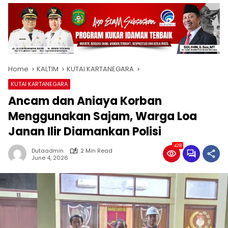
Home
KALTIM
KUTAI KARTANEGARA
KUTAI KARTANEGARA
Ancam dan Aniaya Korban
Menggunakan Sajam, Warga Loa
Janan Ilir Diamankan Polisi
428
Dutaadmin
2 Min Read
June 4, 2026