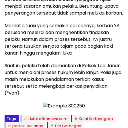
menjadi sasaran amukan pelaku. Beruntung, upaya
penyerangan tersebut tidak sampai melukai korban.
Melihat situasi yang semakin berbahaya, korban YA
berusaha melerai dan menghentikan tindakan
pelaku. Namun dalam proses tersebut, YA justru
terkena tusukan senjata tajam pada bagian kaki
kanan hingga mengalami luka.
Saat ini pelaku telah diamankan di Polsek Loa Janan
untuk menjalani proses hukum lebih lanjut. Polisi juga
masih melakukan pendalaman terkait kasus
tersebut serta melengkapi berkas penyidikan.
(*van)
Tags:
dutakalitmnews.com
Kutai Kartanegara
polsek loa janan
Tim Garangan