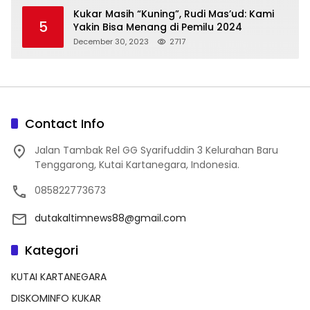
Kukar Masih “Kuning”, Rudi Mas’ud: Kami
5
Yakin Bisa Menang di Pemilu 2024
December 30, 2023
2717
Contact Info
Jalan Tambak Rel GG Syarifuddin 3 Kelurahan Baru
Tenggarong, Kutai Kartanegara, Indonesia.
085822773673
dutakaltimnews88@gmail.com
Kategori
KUTAI KARTANEGARA
DISKOMINFO KUKAR