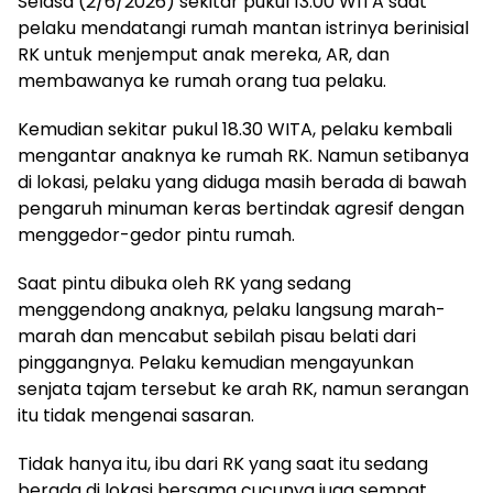
Selasa (2/6/2026) sekitar pukul 13.00 WITA saat
pelaku mendatangi rumah mantan istrinya berinisial
RK untuk menjemput anak mereka, AR, dan
membawanya ke rumah orang tua pelaku.
Kemudian sekitar pukul 18.30 WITA, pelaku kembali
mengantar anaknya ke rumah RK. Namun setibanya
di lokasi, pelaku yang diduga masih berada di bawah
pengaruh minuman keras bertindak agresif dengan
menggedor-gedor pintu rumah.
Saat pintu dibuka oleh RK yang sedang
menggendong anaknya, pelaku langsung marah-
marah dan mencabut sebilah pisau belati dari
pinggangnya. Pelaku kemudian mengayunkan
senjata tajam tersebut ke arah RK, namun serangan
itu tidak mengenai sasaran.
Tidak hanya itu, ibu dari RK yang saat itu sedang
berada di lokasi bersama cucunya juga sempat