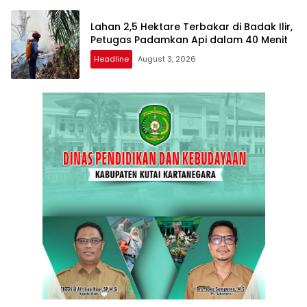
Lahan 2,5 Hektare Terbakar di Badak Ilir,
Petugas Padamkan Api dalam 40 Menit
Headline
August 3, 2026