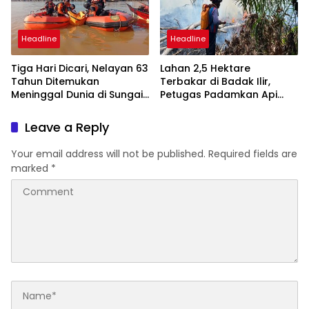
Headline
Headline
Tiga Hari Dicari, Nelayan 63
Lahan 2,5 Hektare
Tahun Ditemukan
Terbakar di Badak Ilir,
Meninggal Dunia di Sungai
Petugas Padamkan Api
Mahakam Jembayan
dalam 40 Menit
Leave a Reply
Your email address will not be published.
Required fields are
marked
*