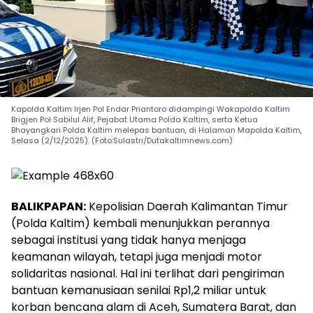
Kapolda Kaltim Irjen Pol Endar Priantoro didampingi Wakapolda Kaltim
Brigjen Pol Sabilul Alif, Pejabat Utama Polda Kaltim, serta Ketua
Bhayangkari Polda Kaltim melepas bantuan, di Halaman Mapolda Kaltim,
Selasa (2/12/2025). (Foto:Sulastri/Dutakaltimnews.com)
BALIKPAPAN:
Kepolisian Daerah Kalimantan Timur
(Polda Kaltim) kembali menunjukkan perannya
sebagai institusi yang tidak hanya menjaga
keamanan wilayah, tetapi juga menjadi motor
solidaritas nasional. Hal ini terlihat dari pengiriman
bantuan kemanusiaan senilai Rp1,2 miliar untuk
korban bencana alam di Aceh, Sumatera Barat, dan