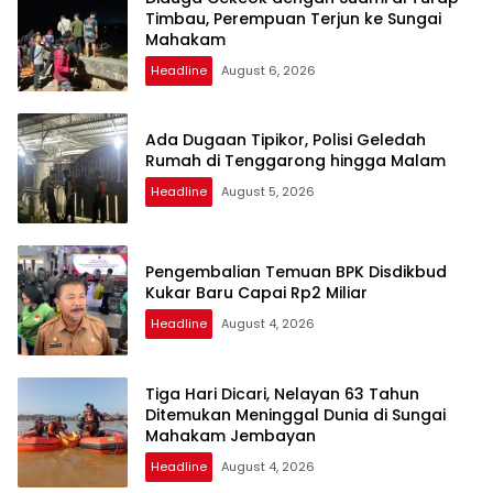
Timbau, Perempuan Terjun ke Sungai
Mahakam
Headline
August 6, 2026
Ada Dugaan Tipikor, Polisi Geledah
Rumah di Tenggarong hingga Malam
Headline
August 5, 2026
Pengembalian Temuan BPK Disdikbud
Kukar Baru Capai Rp2 Miliar
Headline
August 4, 2026
Tiga Hari Dicari, Nelayan 63 Tahun
Ditemukan Meninggal Dunia di Sungai
Mahakam Jembayan
Headline
August 4, 2026