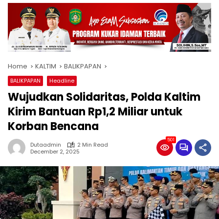
Home
KALTIM
BALIKPAPAN
BALIKPAPAN
Headline
Wujudkan Solidaritas, Polda Kaltim
Kirim Bantuan Rp1,2 Miliar untuk
Korban Bencana
501
Dutaadmin
2 Min Read
December 2, 2025