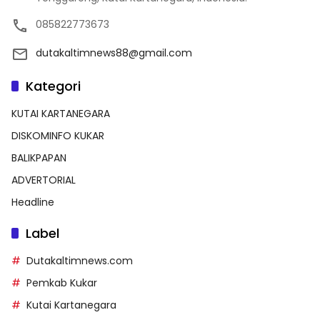
085822773673
dutakaltimnews88@gmail.com
Kategori
KUTAI KARTANEGARA
DISKOMINFO KUKAR
BALIKPAPAN
ADVERTORIAL
Headline
Label
Dutakaltimnews.com
Pemkab Kukar
Kutai Kartanegara