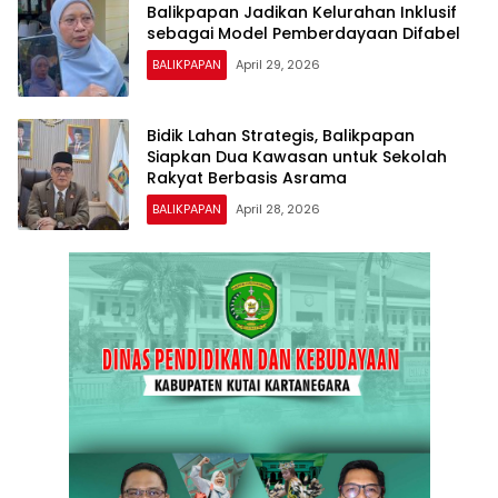
Balikpapan Jadikan Kelurahan Inklusif
sebagai Model Pemberdayaan Difabel
BALIKPAPAN
April 29, 2026
Bidik Lahan Strategis, Balikpapan
Siapkan Dua Kawasan untuk Sekolah
Rakyat Berbasis Asrama
BALIKPAPAN
April 28, 2026