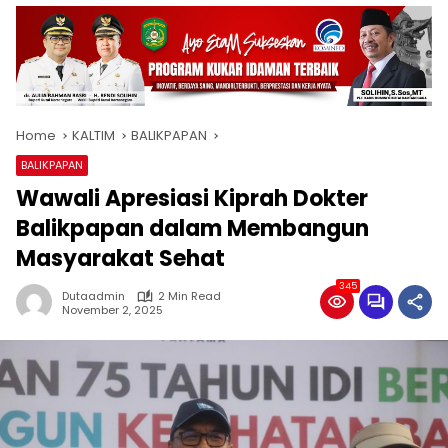
Home
KALTIM
BALIKPAPAN
BALIKPAPAN
Wawali Apresiasi Kiprah Dokter
Balikpapan dalam Membangun
Masyarakat Sehat
345
Dutaadmin
2 Min Read
November 2, 2025