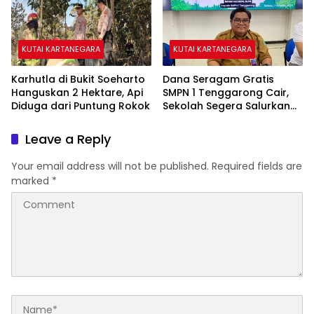
KUTAI KARTANEGARA
KUTAI KARTANEGARA
Karhutla di Bukit Soeharto
Dana Seragam Gratis
Hanguskan 2 Hektare, Api
SMPN 1 Tenggarong Cair,
Diduga dari Puntung Rokok
Sekolah Segera Salurkan
20 Item Perlengkapan
Siswa Baru
Leave a Reply
Your email address will not be published.
Required fields are
marked
*