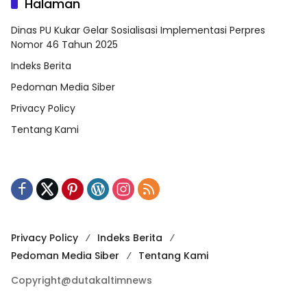
Halaman
Dinas PU Kukar Gelar Sosialisasi Implementasi Perpres
Nomor 46 Tahun 2025
Indeks Berita
Pedoman Media Siber
Privacy Policy
Tentang Kami
Privacy Policy
Indeks Berita
Pedoman Media Siber
Tentang Kami
Copyright@dutakaltimnews