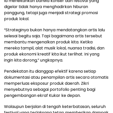
Ia menekankan bahwa konser dan festival yang
digelar tidak hanya menghadirkan hiburan
panggung, tetapi juga menjadi strategi promosi
produk lokal.
“Strateginya bukan hanya mendatangkan artis lalu
selesai begitu saja. Tapi bagaimana artis tersebut
membantu mengenalkan produk kita. Ketika
mereka tampil, alat musik lokal, nuansa tradisi, dan
produk ekonomi kreatif kita ikut terlihat. Ini yang
ingin kita dorong,” ungkapnya.
Pendekatan itu dianggap efektif karena setiap
dokumentasi atau penampilan artis secara otomatis
memperluas eksposur produk daerah. Zikri
menyebutnya sebagai portofolio penting bagi
pengembangan ekraf Kukar ke depan.
Walaupun berjalan di tengah keterbatasan, seluruh
festival yang terlaksana tetap memberikan dampak