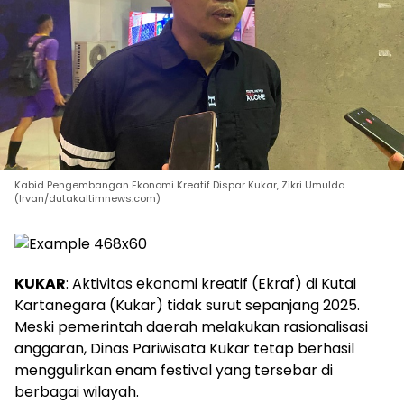
Kabid Pengembangan Ekonomi Kreatif Dispar Kukar, Zikri Umulda.
(Irvan/dutakaltimnews.com)
KUKAR
: Aktivitas ekonomi kreatif (Ekraf) di Kutai
Kartanegara (Kukar) tidak surut sepanjang 2025.
Meski pemerintah daerah melakukan rasionalisasi
anggaran, Dinas Pariwisata Kukar tetap berhasil
menggulirkan enam festival yang tersebar di
berbagai wilayah.