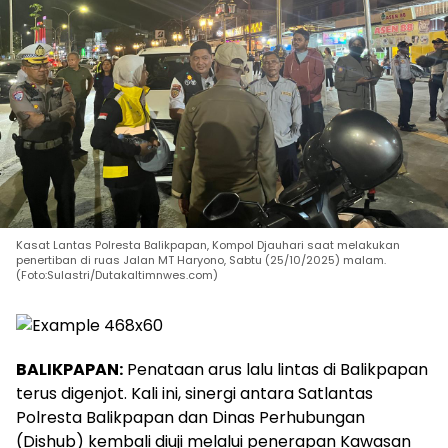
Kasat Lantas Polresta Balikpapan, Kompol Djauhari saat melakukan
penertiban di ruas Jalan MT Haryono, Sabtu (25/10/2025) malam.
(Foto:Sulastri/Dutakaltimnwes.com)
BALIKPAPAN:
Penataan arus lalu lintas di Balikpapan
terus digenjot. Kali ini, sinergi antara Satlantas
Polresta Balikpapan dan Dinas Perhubungan
(Dishub) kembali diuji melalui penerapan Kawasan