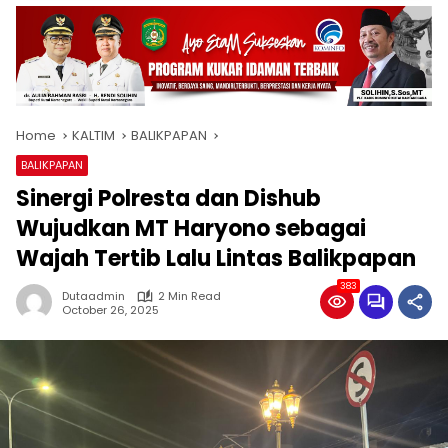
Home
KALTIM
BALIKPAPAN
BALIKPAPAN
Sinergi Polresta dan Dishub
Wujudkan MT Haryono sebagai
Wajah Tertib Lalu Lintas Balikpapan
383
Dutaadmin
2 Min Read
October 26, 2025