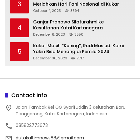
3
Meriahkan Hari Tani Nasional di Kukar
October 4, 2025
3594
Ganjar Pranowo Silaturahmi ke
4
Kesultanan Kutai Kartanegara
December 6, 2023
3550
Kukar Masih “Kuning”, Rudi Mas’ud: Kami
5
Yakin Bisa Menang di Pemilu 2024
December 30, 2023
2717
Contact Info
Jalan Tambak Rel GG Syarifuddin 3 Kelurahan Baru
Tenggarong, Kutai Kartanegara, Indonesia.
085822773673
dutakaltimnews88@gmail.com