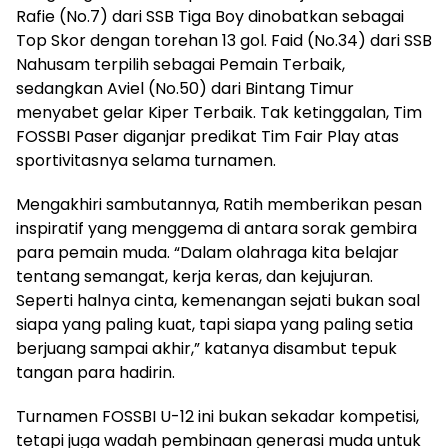
Rafie (No.7) dari SSB Tiga Boy dinobatkan sebagai
Top Skor dengan torehan 13 gol. Faid (No.34) dari SSB
Nahusam terpilih sebagai Pemain Terbaik,
sedangkan Aviel (No.50) dari Bintang Timur
menyabet gelar Kiper Terbaik. Tak ketinggalan, Tim
FOSSBI Paser diganjar predikat Tim Fair Play atas
sportivitasnya selama turnamen.
Mengakhiri sambutannya, Ratih memberikan pesan
inspiratif yang menggema di antara sorak gembira
para pemain muda. “Dalam olahraga kita belajar
tentang semangat, kerja keras, dan kejujuran.
Seperti halnya cinta, kemenangan sejati bukan soal
siapa yang paling kuat, tapi siapa yang paling setia
berjuang sampai akhir,” katanya disambut tepuk
tangan para hadirin.
Turnamen FOSSBI U-12 ini bukan sekadar kompetisi,
tetapi juga wadah pembinaan generasi muda untuk