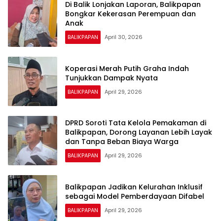
Di Balik Lonjakan Laporan, Balikpapan
Bongkar Kekerasan Perempuan dan
Anak
BALIKPAPAN
April 30, 2026
Koperasi Merah Putih Graha Indah
Tunjukkan Dampak Nyata
BALIKPAPAN
April 29, 2026
DPRD Soroti Tata Kelola Pemakaman di
Balikpapan, Dorong Layanan Lebih Layak
dan Tanpa Beban Biaya Warga
BALIKPAPAN
April 29, 2026
Balikpapan Jadikan Kelurahan Inklusif
sebagai Model Pemberdayaan Difabel
BALIKPAPAN
April 29, 2026