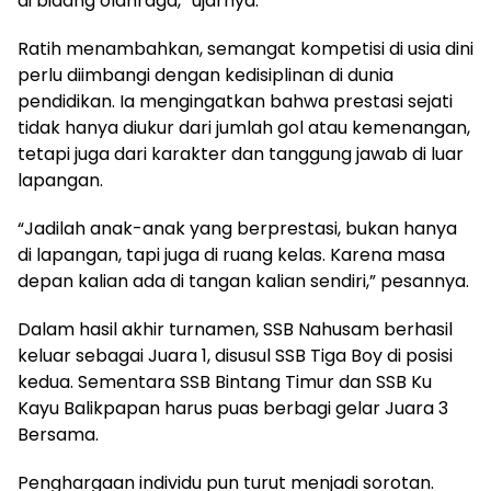
di bidang olahraga,” ujarnya.
Ratih menambahkan, semangat kompetisi di usia dini
perlu diimbangi dengan kedisiplinan di dunia
pendidikan. Ia mengingatkan bahwa prestasi sejati
tidak hanya diukur dari jumlah gol atau kemenangan,
tetapi juga dari karakter dan tanggung jawab di luar
lapangan.
“Jadilah anak-anak yang berprestasi, bukan hanya
di lapangan, tapi juga di ruang kelas. Karena masa
depan kalian ada di tangan kalian sendiri,” pesannya.
Dalam hasil akhir turnamen, SSB Nahusam berhasil
keluar sebagai Juara 1, disusul SSB Tiga Boy di posisi
kedua. Sementara SSB Bintang Timur dan SSB Ku
Kayu Balikpapan harus puas berbagi gelar Juara 3
Bersama.
Penghargaan individu pun turut menjadi sorotan.