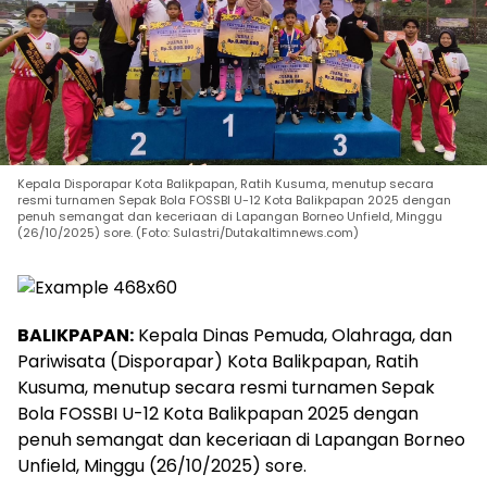
Kepala Disporapar Kota Balikpapan, Ratih Kusuma, menutup secara
resmi turnamen Sepak Bola FOSSBI U-12 Kota Balikpapan 2025 dengan
penuh semangat dan keceriaan di Lapangan Borneo Unfield, Minggu
(26/10/2025) sore. (Foto: Sulastri/Dutakaltimnews.com)
BALIKPAPAN:
Kepala Dinas Pemuda, Olahraga, dan
Pariwisata (Disporapar) Kota Balikpapan, Ratih
Kusuma, menutup secara resmi turnamen Sepak
Bola FOSSBI U-12 Kota Balikpapan 2025 dengan
penuh semangat dan keceriaan di Lapangan Borneo
Unfield, Minggu (26/10/2025) sore.