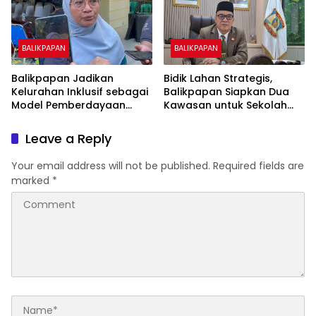
BALIKPAPAN
BALIKPAPAN
Balikpapan Jadikan
Bidik Lahan Strategis,
Kelurahan Inklusif sebagai
Balikpapan Siapkan Dua
Model Pemberdayaan
Kawasan untuk Sekolah
Difabel
Rakyat Berbasis Asrama
Leave a Reply
Your email address will not be published.
Required fields are
marked
*