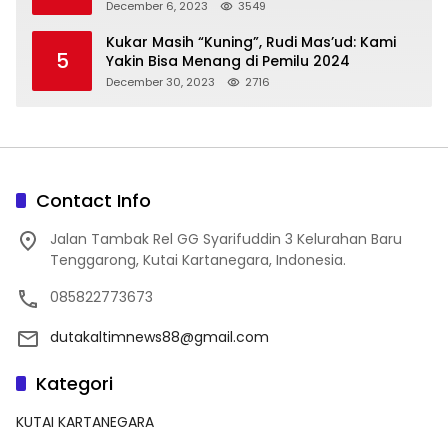
December 6, 2023
3549
Kukar Masih “Kuning”, Rudi Mas’ud: Kami
5
Yakin Bisa Menang di Pemilu 2024
December 30, 2023
2716
Contact Info
Jalan Tambak Rel GG Syarifuddin 3 Kelurahan Baru
Tenggarong, Kutai Kartanegara, Indonesia.
085822773673
dutakaltimnews88@gmail.com
Kategori
KUTAI KARTANEGARA