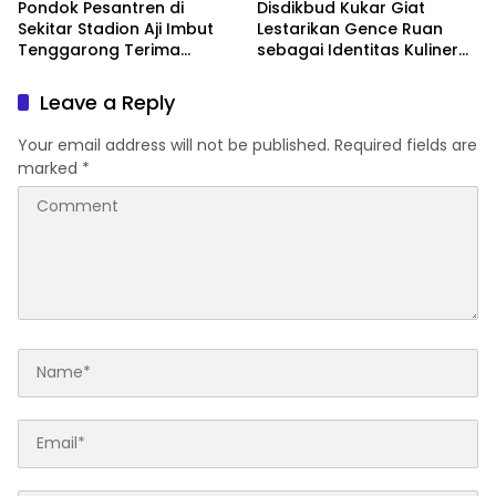
Pondok Pesantren di
Disdikbud Kukar Giat
Sekitar Stadion Aji Imbut
Lestarikan Gence Ruan
Tenggarong Terima
sebagai Identitas Kuliner
Bantuan Pemerintah
Kutai
Leave a Reply
Your email address will not be published.
Required fields are
marked
*