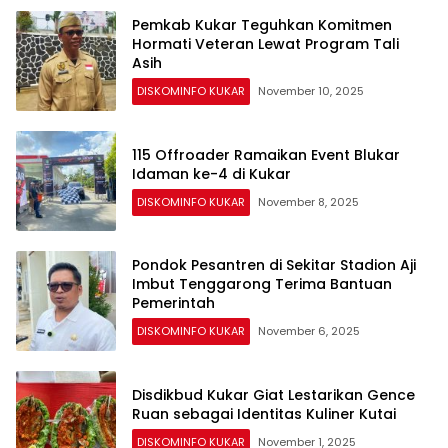
Pemkab Kukar Teguhkan Komitmen
Hormati Veteran Lewat Program Tali
Asih
DISKOMINFO KUKAR
November 10, 2025
115 Offroader Ramaikan Event Blukar
Idaman ke-4 di Kukar
DISKOMINFO KUKAR
November 8, 2025
Pondok Pesantren di Sekitar Stadion Aji
Imbut Tenggarong Terima Bantuan
Pemerintah
DISKOMINFO KUKAR
November 6, 2025
Disdikbud Kukar Giat Lestarikan Gence
Ruan sebagai Identitas Kuliner Kutai
DISKOMINFO KUKAR
November 1, 2025