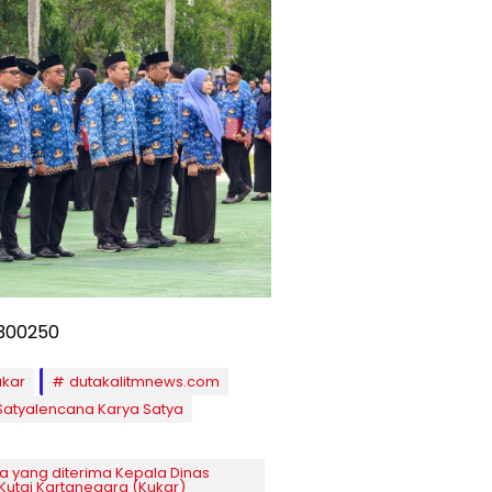
ukar
dutakalitmnews.com
Satyalencana Karya Satya
 yang diterima Kepala Dinas
Kutai Kartanegara (Kukar)