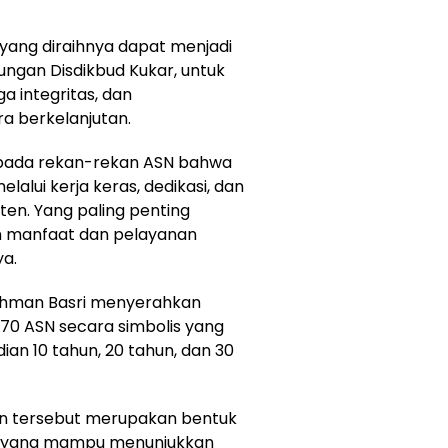
ang diraihnya dapat menjadi
gkungan Disdikbud Kukar, untuk
ga integritas, dan
 berkelanjutan.
epada rekan-rekan ASN bahwa
elalui kerja keras, dedikasi, dan
ten. Yang paling penting
n manfaat dan pelayanan
ya.
Rahman Basri menyerahkan
70 ASN secara simbolis yang
an 10 tahun, 20 tahun, dan 30
n tersebut merupakan bentuk
 yang mampu menunjukkan