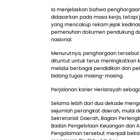
Ia menjelaskan bahwa penghargaan 
didasarkan pada masa kerja, tetapi j
yang mencakup rekam jejak kedinasan
pemenuhan dokumen pendukung da
nasional.
Menurutnya, penghargaan tersebut
dituntut untuk terus meningkatkan k
melalui berbagai pendidikan dan pe
bidang tugas masing-masing.
Perjalanan karier Heriansyah sebaga
Selama lebih dari dua dekade menga
sejumlah perangkat daerah, mulai d
Sekretariat Daerah, Bagian Perlengk
Badan Pengelolaan Keuangan dan A
Pengalaman tersebut menjadi bekal