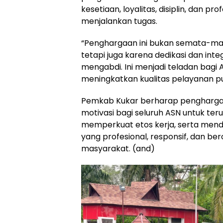
kesetiaan, loyalitas, disiplin, dan pr
menjalankan tugas.
“Penghargaan ini bukan semata-ma
tetapi juga karena dedikasi dan inte
mengabdi. Ini menjadi teladan bagi 
meningkatkan kualitas pelayanan pub
Pemkab Kukar berharap penghargaa
motivasi bagi seluruh ASN untuk teru
memperkuat etos kerja, serta mend
yang profesional, responsif, dan be
masyarakat. (and)