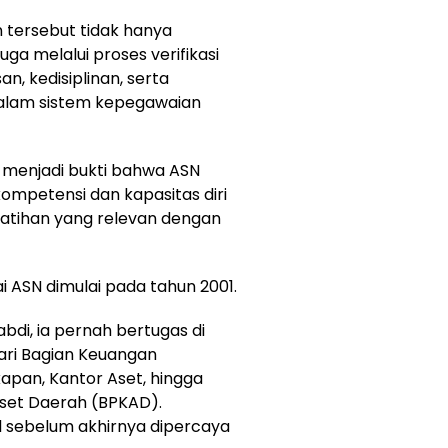
tersebut tidak hanya
uga melalui proses verifikasi
, kedisiplinan, serta
lam sistem kepegawaian
 menjadi bukti bahwa ASN
ompetensi dan kapasitas diri
latihan yang relevan dengan
i ASN dimulai pada tahun 2001.
bdi, ia pernah bertugas di
ari Bagian Keuangan
apan, Kantor Aset, hingga
set Daerah (BPKAD).
 sebelum akhirnya dipercaya