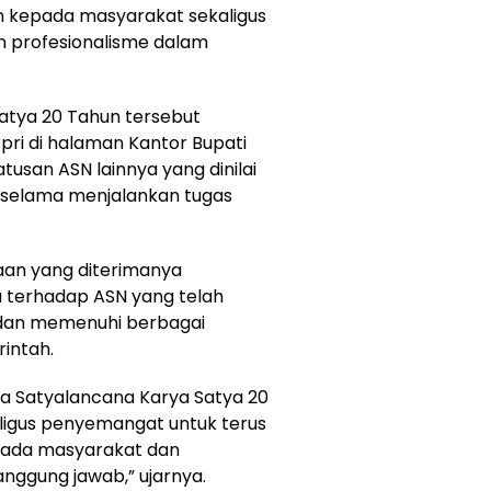
kepada masyarakat sekaligus
 profesionalisme dalam
atya 20 Tahun tersebut
ri di halaman Kantor Bupati
tusan ASN lainnya yang dinilai
gi selama menjalankan tugas
an yang diterimanya
 terhadap ASN yang telah
 dan memenuhi berbagai
intah.
ima Satyalancana Karya Satya 20
ligus penyemangat untuk terus
pada masyarakat dan
nggung jawab,” ujarnya.