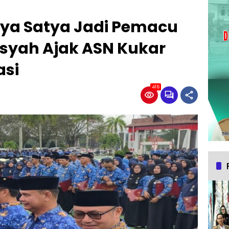
ya Satya Jadi Pemacu
syah Ajak ASN Kukar
asi
416