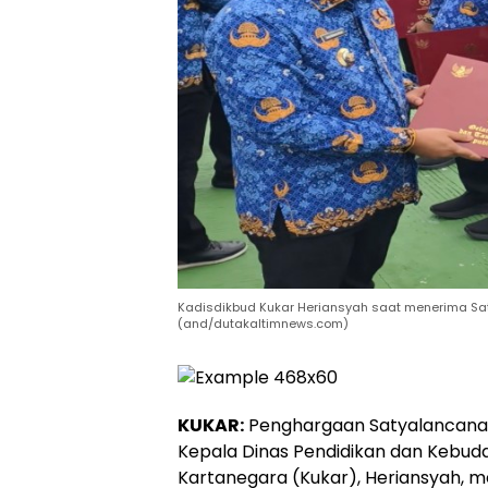
Kadisdikbud Kukar Heriansyah saat menerima Sat
(and/dutakaltimnews.com)
KUKAR:
Penghargaan Satyalancana 
Kepala Dinas Pendidikan dan Kebuda
Kartanegara (Kukar), Heriansyah, 