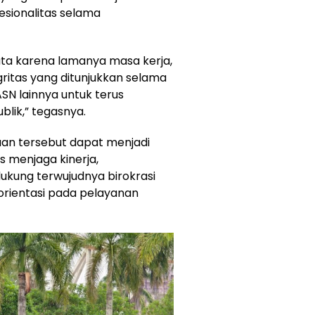
ofesionalitas selama
ta karena lamanya masa kerja,
gritas yang ditunjukkan selama
ASN lainnya untuk terus
lik,” tegasnya.
n tersebut dapat menjadi
s menjaga kinerja,
ukung terwujudnya birokrasi
rorientasi pada pelayanan