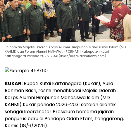
Pelantikan Majelis Daerah Korps Alumni Himpunan Mahasiswa Islam (MD
KAHMI) dan Forum Alumni HMI-Wati (FORHATI) Kabupaten Kutai
Kartanegara Periode 2026-2031.(Irvan/dutakaltimnews.com)
KUKAR:
Bupati Kutai Kartanegara (Kukar), Aulia
Rahman Basri, resmi menahkodai Majelis Daerah
Korps Alumni Himpunan Mahasiswa Islam (MD
KAHMI) Kukar periode 2026–2031 setelah dilantik
sebagai Koordinator Presidium bersama jajaran
pengurus baru di Pendopo Odah Etam, Tenggarong,
Kamis (18/6/2026).