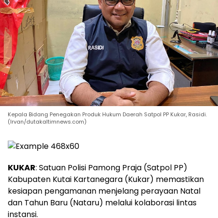
Kepala Bidang Penegakan Produk Hukum Daerah Satpol PP Kukar, Rasidi.
(Irvan/dutakaltimnews.com)
KUKAR
: Satuan Polisi Pamong Praja (Satpol PP)
Kabupaten Kutai Kartanegara (Kukar) memastikan
kesiapan pengamanan menjelang perayaan Natal
dan Tahun Baru (Nataru) melalui kolaborasi lintas
instansi.