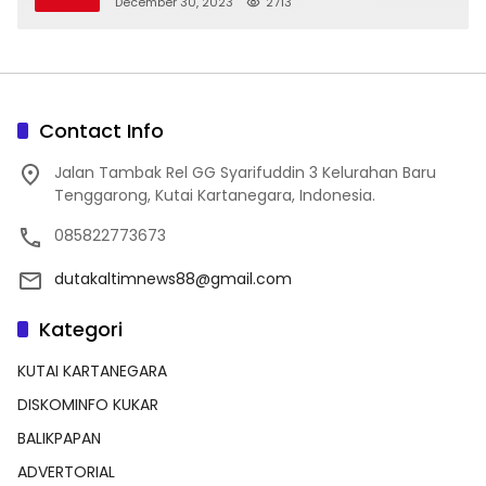
December 30, 2023
2713
Contact Info
Jalan Tambak Rel GG Syarifuddin 3 Kelurahan Baru
Tenggarong, Kutai Kartanegara, Indonesia.
085822773673
dutakaltimnews88@gmail.com
Kategori
KUTAI KARTANEGARA
DISKOMINFO KUKAR
BALIKPAPAN
ADVERTORIAL