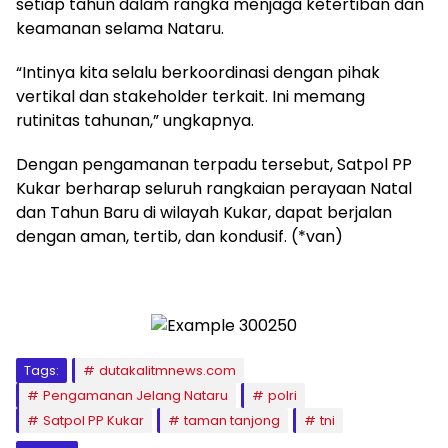
setiap tahun dalam rangka menjaga ketertiban dan
keamanan selama Nataru.
“Intinya kita selalu berkoordinasi dengan pihak
vertikal dan stakeholder terkait. Ini memang
rutinitas tahunan,” ungkapnya.
Dengan pengamanan terpadu tersebut, Satpol PP
Kukar berharap seluruh rangkaian perayaan Natal
dan Tahun Baru di wilayah Kukar, dapat berjalan
dengan aman, tertib, dan kondusif. (*van)
Tags:
dutakalitmnews.com
Pengamanan Jelang Nataru
polri
Satpol PP Kukar
taman tanjong
tni