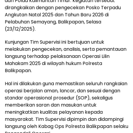
dari Polda Kalimantan Timur. Kegiatan tersebut
dirangkaikan dengan pengecekan Posko Terpadu
Angkutan Natal 2025 dan Tahun Baru 2026 di
Pelabuhan Semayang, Balikpapan, Selasa
(23/12/2025).
Kunjungan Tim Supervisi ini bertujuan untuk
melakukan pengecekan, analisis, serta pemantauan
langsung terhadap pelaksanaan Operasi Lilin
Mahakam 2025 di wilayah hukum Polresta
Balikpapan.
Hal ini dilakukan guna memastikan seluruh rangkaian
operasi berjalan aman, lancar, dan sesuai dengan
standar operasional prosedur (SOP), sekaligus
memberikan saran dan masukan untuk
meningkatkan kualitas pelayanan kepada
masyarakat. Tim Supervisi dipimpin dan didampingi
langsung oleh Kabag Ops Polresta Balikpapan selaku