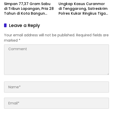
Simpan 77,37 Gram Sabu
Ungkap Kasus Curanmor
di Tribun Lapangan, Pria 28
di Tenggarong, Satreskrim
Tahun di Kota Bangun
Polres Kukar Ringkus Tiga
Ditangkap Polisi
Pelaku
Leave a Reply
Your email address will not be published.
Required fields are
marked
*