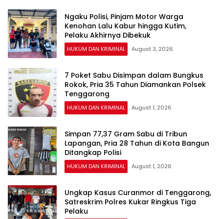
Ngaku Polisi, Pinjam Motor Warga
Kenohan Lalu Kabur hingga Kutim,
Pelaku Akhirnya Dibekuk
HUKUM DAN KRIMINAL
August 3, 2026
7 Poket Sabu Disimpan dalam Bungkus
Rokok, Pria 35 Tahun Diamankan Polsek
Tenggarong
HUKUM DAN KRIMINAL
August 1, 2026
Simpan 77,37 Gram Sabu di Tribun
Lapangan, Pria 28 Tahun di Kota Bangun
Ditangkap Polisi
HUKUM DAN KRIMINAL
August 1, 2026
Ungkap Kasus Curanmor di Tenggarong,
Satreskrim Polres Kukar Ringkus Tiga
Pelaku