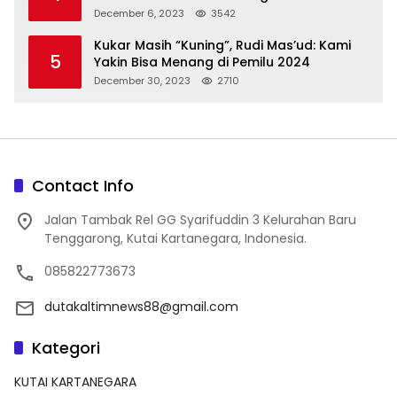
December 6, 2023
3542
Kukar Masih “Kuning”, Rudi Mas’ud: Kami
5
Yakin Bisa Menang di Pemilu 2024
December 30, 2023
2710
Contact Info
Jalan Tambak Rel GG Syarifuddin 3 Kelurahan Baru
Tenggarong, Kutai Kartanegara, Indonesia.
085822773673
dutakaltimnews88@gmail.com
Kategori
KUTAI KARTANEGARA