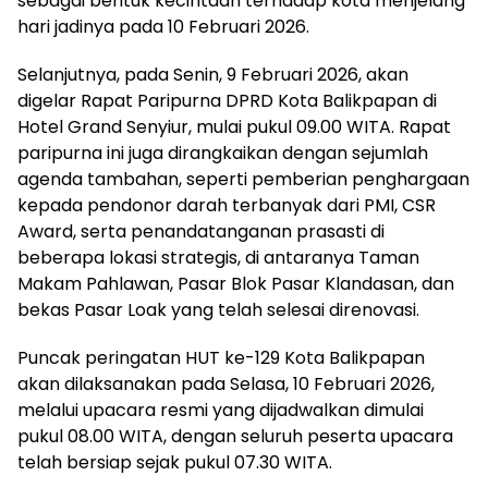
sebagai bentuk kecintaan terhadap kota menjelang
hari jadinya pada 10 Februari 2026.
Selanjutnya, pada Senin, 9 Februari 2026, akan
digelar Rapat Paripurna DPRD Kota Balikpapan di
Hotel Grand Senyiur, mulai pukul 09.00 WITA. Rapat
paripurna ini juga dirangkaikan dengan sejumlah
agenda tambahan, seperti pemberian penghargaan
kepada pendonor darah terbanyak dari PMI, CSR
Award, serta penandatanganan prasasti di
beberapa lokasi strategis, di antaranya Taman
Makam Pahlawan, Pasar Blok Pasar Klandasan, dan
bekas Pasar Loak yang telah selesai direnovasi.
Puncak peringatan HUT ke-129 Kota Balikpapan
akan dilaksanakan pada Selasa, 10 Februari 2026,
melalui upacara resmi yang dijadwalkan dimulai
pukul 08.00 WITA, dengan seluruh peserta upacara
telah bersiap sejak pukul 07.30 WITA.