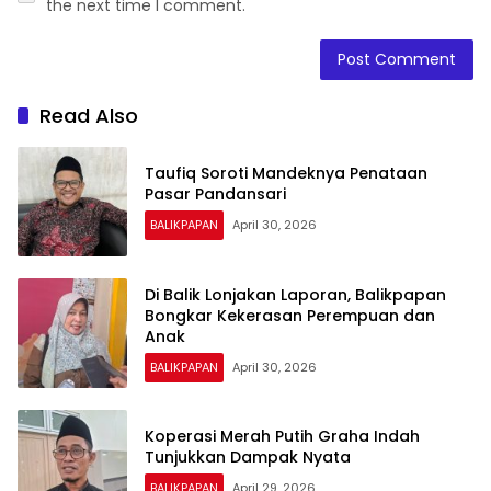
the next time I comment.
Read Also
Taufiq Soroti Mandeknya Penataan
Pasar Pandansari
BALIKPAPAN
April 30, 2026
Di Balik Lonjakan Laporan, Balikpapan
Bongkar Kekerasan Perempuan dan
Anak
BALIKPAPAN
April 30, 2026
Koperasi Merah Putih Graha Indah
Tunjukkan Dampak Nyata
BALIKPAPAN
April 29, 2026