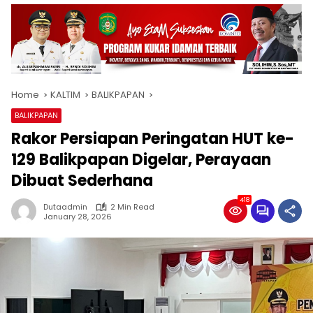
Home
KALTIM
BALIKPAPAN
BALIKPAPAN
Rakor Persiapan Peringatan HUT ke-
129 Balikpapan Digelar, Perayaan
Dibuat Sederhana
418
Dutaadmin
2 Min Read
January 28, 2026