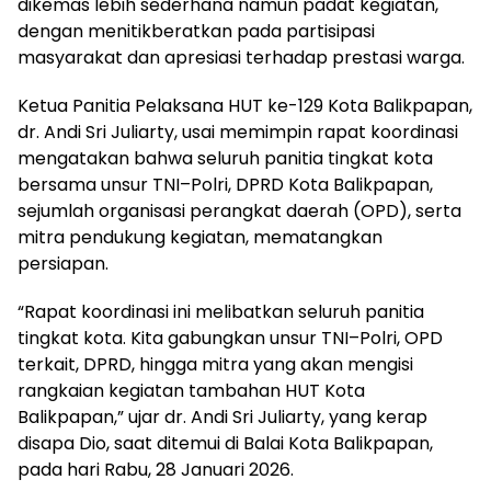
dikemas lebih sederhana namun padat kegiatan,
dengan menitikberatkan pada partisipasi
masyarakat dan apresiasi terhadap prestasi warga.
Ketua Panitia Pelaksana HUT ke-129 Kota Balikpapan,
dr. Andi Sri Juliarty, usai memimpin rapat koordinasi
mengatakan bahwa seluruh panitia tingkat kota
bersama unsur TNI–Polri, DPRD Kota Balikpapan,
sejumlah organisasi perangkat daerah (OPD), serta
mitra pendukung kegiatan, mematangkan
persiapan.
“Rapat koordinasi ini melibatkan seluruh panitia
tingkat kota. Kita gabungkan unsur TNI–Polri, OPD
terkait, DPRD, hingga mitra yang akan mengisi
rangkaian kegiatan tambahan HUT Kota
Balikpapan,” ujar dr. Andi Sri Juliarty, yang kerap
disapa Dio, saat ditemui di Balai Kota Balikpapan,
pada hari Rabu, 28 Januari 2026.