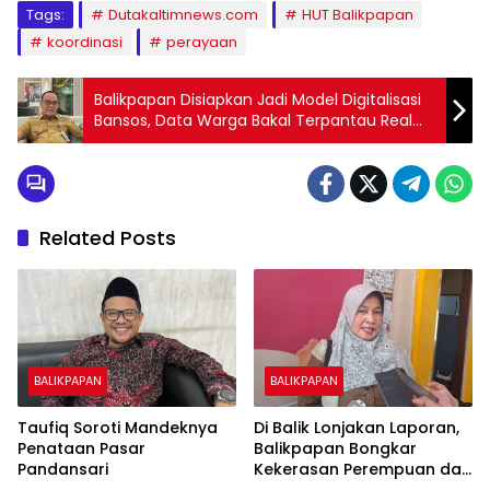
Tags:
Dutakaltimnews.com
HUT Balikpapan
koordinasi
perayaan
Balikpapan Disiapkan Jadi Model Digitalisasi
Bansos, Data Warga Bakal Terpantau Real
Time dari RT
Related Posts
BALIKPAPAN
BALIKPAPAN
Taufiq Soroti Mandeknya
Di Balik Lonjakan Laporan,
Penataan Pasar
Balikpapan Bongkar
Pandansari
Kekerasan Perempuan dan
Anak