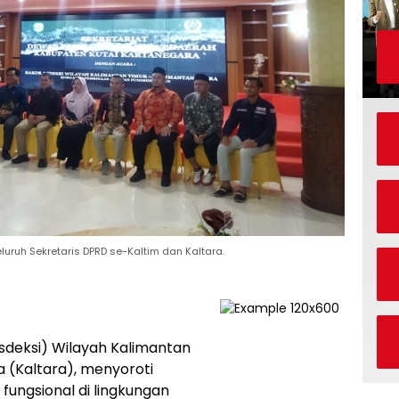
luruh Sekretaris DPRD se-Kaltim dan Kaltara.
Asdeksi) Wilayah Kalimantan
a (Kaltara), menyoroti
fungsional di lingkungan