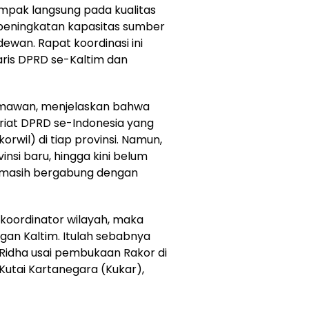
ampak langsung pada kualitas
a peningkatan kapasitas sumber
ewan. Rapat koordinasi ini
taris DPRD se-Kaltim dan
ermawan, menjelaskan bahwa
riat DPRD se-Indonesia yang
orwil) di tiap provinsi. Namun,
nsi baru, hingga kini belum
a masih bergabung dengan
koordinator wilayah, maka
gan Kaltim. Itulah sebabnya
s Ridha usai pembukaan Rakor di
utai Kartanegara (Kukar),