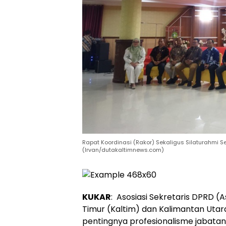
Rapat Koordinasi (Rakor) Sekaligus Silaturahmi Se
(Irvan/dutakaltimnews.com)
KUKAR
: Asosiasi Sekretaris DPRD (
Timur (Kaltim) dan Kalimantan Utar
pentingnya profesionalisme jabatan 