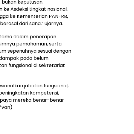
, bukan keputusan.
 ke Asdeksi tingkat nasional,
ngga ke Kementerian PAN-RB,
rasal dari sana,” ujarnya.
 utama dalam penerapan
inimnya pemahaman, serta
elum sepenuhnya sesuai dengan
berdampak pada belum
n fungsional di sekretariat
ionalkan jabatan fungsional,
 peningkatan kompetensi,
 Supaya mereka benar-benar
(*van)