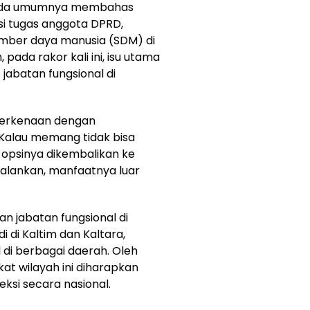
pada umumnya membahas
tasi tugas anggota DPRD,
mber daya manusia (SDM) di
pada rakor kali ini, isu utama
 jabatan fungsional di
h berkenaan dengan
 Kalau memang tidak bisa
 opsinya dikembalikan ke
dijalankan, manfaatnya luar
 jabatan fungsional di
 di Kaltim dan Kaltara,
l di berbagai daerah. Oleh
kat wilayah ini diharapkan
si secara nasional.