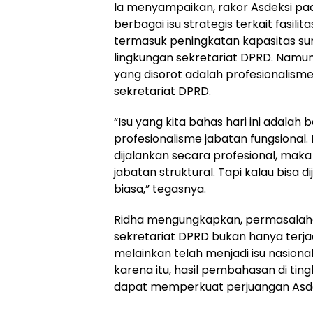
Ia menyampaikan, rakor Asdeksi 
berbagai isu strategis terkait fasili
termasuk peningkatan kapasitas su
lingkungan sekretariat DPRD. Namun, 
yang disorot adalah profesionalisme
sekretariat DPRD.
“Isu yang kita bahas hari ini adala
profesionalisme jabatan fungsional.
dijalankan secara profesional, maka
jabatan struktural. Tapi kalau bisa 
biasa,” tegasnya.
Ridha mengungkapkan, permasalahan
sekretariat DPRD bukan hanya terjadi
melainkan telah menjadi isu nasiona
karena itu, hasil pembahasan di ting
dapat memperkuat perjuangan Asdek