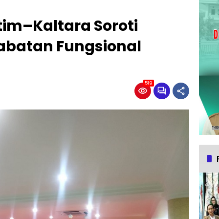
tim–Kaltara Soroti
Jabatan Fungsional
519