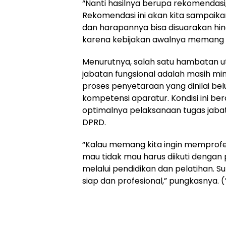
“Nanti hasilnya berupa rekomendasi
Rekomendasi ini akan kita sampaikan
dan harapannya bisa disuarakan hi
karena kebijakan awalnya memang be
Menurutnya, salah satu hambatan
jabatan fungsional adalah masih m
proses penyetaraan yang dinilai b
kompetensi aparatur. Kondisi ini 
optimalnya pelaksanaan tugas jabata
DPRD.
“Kalau memang kita ingin memprofes
mau tidak mau harus diikuti dengan
melalui pendidikan dan pelatihan.
siap dan profesional,” pungkasnya. 