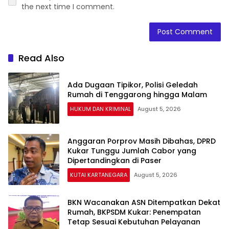
the next time I comment.
Read Also
Ada Dugaan Tipikor, Polisi Geledah
Rumah di Tenggarong hingga Malam
HUKUM DAN KRIMINAL
August 5, 2026
Anggaran Porprov Masih Dibahas, DPRD
Kukar Tunggu Jumlah Cabor yang
Dipertandingkan di Paser
KUTAI KARTANEGARA
August 5, 2026
BKN Wacanakan ASN Ditempatkan Dekat
Rumah, BKPSDM Kukar: Penempatan
Tetap Sesuai Kebutuhan Pelayanan