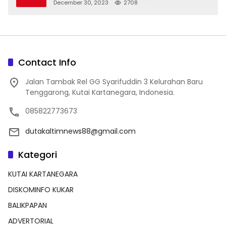
December 30, 2023
2708
Contact Info
Jalan Tambak Rel GG Syarifuddin 3 Kelurahan Baru
Tenggarong, Kutai Kartanegara, Indonesia.
085822773673
dutakaltimnews88@gmail.com
Kategori
KUTAI KARTANEGARA
DISKOMINFO KUKAR
BALIKPAPAN
ADVERTORIAL