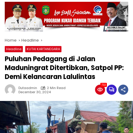
Home
Headline
Headline
KUTAI KARTANEGARA
Puluhan Pedagang di Jalan
Maduningrat Ditertibkan, Satpol PP:
Demi Kelancaran Lalulintas
732
Dutaadmin
2 Min Read
December 30, 2024