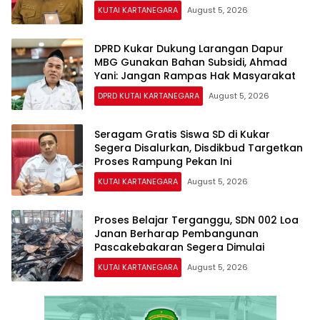
KUTAI KARTANEGARA
August 5, 2026
DPRD Kukar Dukung Larangan Dapur
MBG Gunakan Bahan Subsidi, Ahmad
Yani: Jangan Rampas Hak Masyarakat
DPRD KUTAI KARTANEGARA
August 5, 2026
Seragam Gratis Siswa SD di Kukar
Segera Disalurkan, Disdikbud Targetkan
Proses Rampung Pekan Ini
KUTAI KARTANEGARA
August 5, 2026
Proses Belajar Terganggu, SDN 002 Loa
Janan Berharap Pembangunan
Pascakebakaran Segera Dimulai
KUTAI KARTANEGARA
August 5, 2026