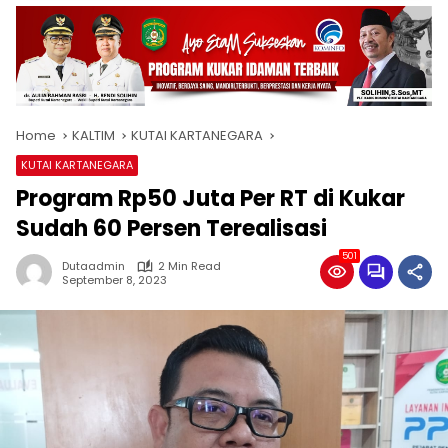
Home
KALTIM
KUTAI KARTANEGARA
KUTAI KARTANEGARA
Program Rp50 Juta Per RT di Kukar
Sudah 60 Persen Terealisasi
501
Dutaadmin
2 Min Read
September 8, 2023