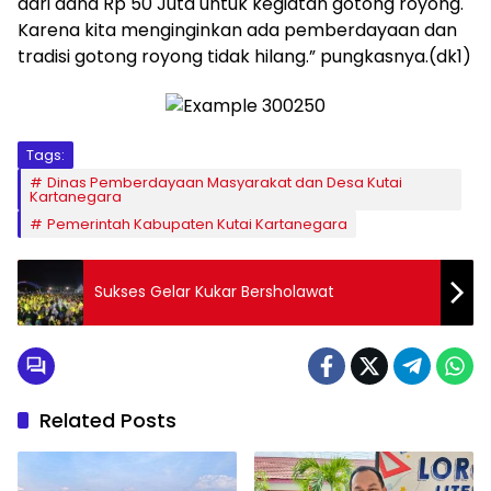
dari dana Rp 50 Juta untuk kegiatan gotong royong.
Karena kita menginginkan ada pemberdayaan dan
tradisi gotong royong tidak hilang.” pungkasnya.(dk1)
Tags:
Dinas Pemberdayaan Masyarakat dan Desa Kutai
Kartanegara
Pemerintah Kabupaten Kutai Kartanegara
Sukses Gelar Kukar Bersholawat
Related Posts