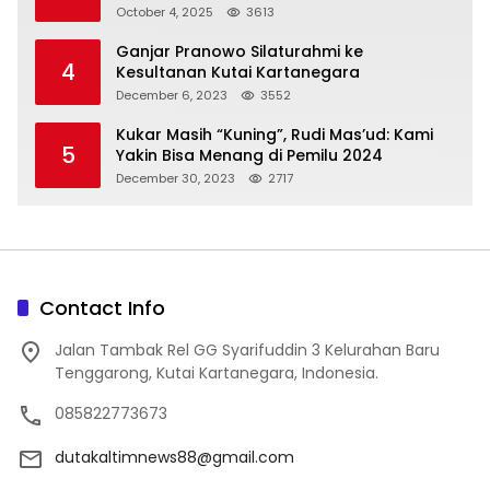
October 4, 2025
3613
Ganjar Pranowo Silaturahmi ke
4
Kesultanan Kutai Kartanegara
December 6, 2023
3552
Kukar Masih “Kuning”, Rudi Mas’ud: Kami
5
Yakin Bisa Menang di Pemilu 2024
December 30, 2023
2717
Contact Info
Jalan Tambak Rel GG Syarifuddin 3 Kelurahan Baru
Tenggarong, Kutai Kartanegara, Indonesia.
085822773673
dutakaltimnews88@gmail.com