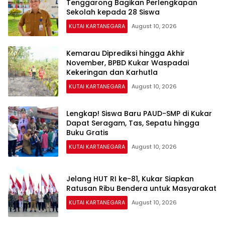
Tenggarong Bagikan Perlengkapan
Sekolah kepada 28 Siswa
KUTAI KARTANEGARA
August 10, 2026
Kemarau Diprediksi hingga Akhir
November, BPBD Kukar Waspadai
Kekeringan dan Karhutla
KUTAI KARTANEGARA
August 10, 2026
Lengkap! Siswa Baru PAUD-SMP di Kukar
Dapat Seragam, Tas, Sepatu hingga
Buku Gratis
KUTAI KARTANEGARA
August 10, 2026
Jelang HUT RI ke-81, Kukar Siapkan
Ratusan Ribu Bendera untuk Masyarakat
KUTAI KARTANEGARA
August 10, 2026