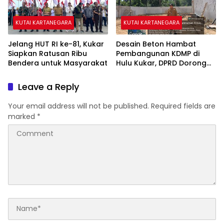
KUTAI KARTANEGARA
KUTAI KARTANEGARA
Jelang HUT RI ke-81, Kukar
Desain Beton Hambat
Siapkan Ratusan Ribu
Pembangunan KDMP di
Bendera untuk Masyarakat
Hulu Kukar, DPRD Dorong
Pemerintah Cari Solusi
Leave a Reply
Your email address will not be published.
Required fields are
marked
*