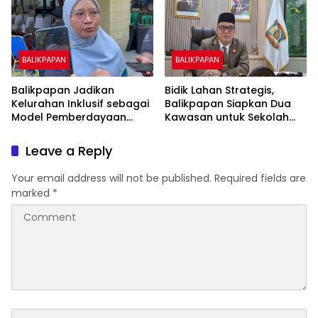
BALIKPAPAN
BALIKPAPAN
Balikpapan Jadikan
Bidik Lahan Strategis,
Kelurahan Inklusif sebagai
Balikpapan Siapkan Dua
Model Pemberdayaan
Kawasan untuk Sekolah
Difabel
Rakyat Berbasis Asrama
Leave a Reply
Your email address will not be published.
Required fields are
marked
*