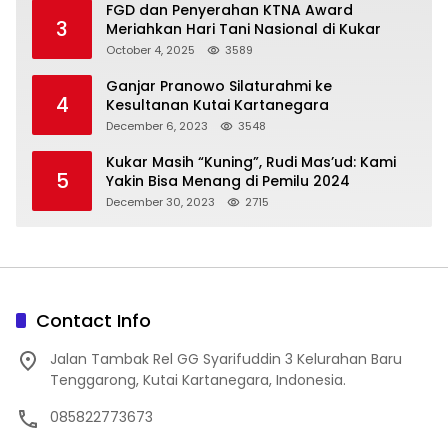
FGD dan Penyerahan KTNA Award
3
Meriahkan Hari Tani Nasional di Kukar
October 4, 2025
3589
Ganjar Pranowo Silaturahmi ke
4
Kesultanan Kutai Kartanegara
December 6, 2023
3548
Kukar Masih “Kuning”, Rudi Mas’ud: Kami
5
Yakin Bisa Menang di Pemilu 2024
December 30, 2023
2715
Contact Info
Jalan Tambak Rel GG Syarifuddin 3 Kelurahan Baru
Tenggarong, Kutai Kartanegara, Indonesia.
085822773673