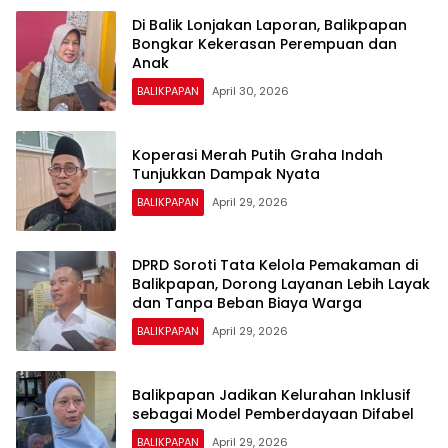
Di Balik Lonjakan Laporan, Balikpapan
Bongkar Kekerasan Perempuan dan
Anak
BALIKPAPAN
April 30, 2026
Koperasi Merah Putih Graha Indah
Tunjukkan Dampak Nyata
BALIKPAPAN
April 29, 2026
DPRD Soroti Tata Kelola Pemakaman di
Balikpapan, Dorong Layanan Lebih Layak
dan Tanpa Beban Biaya Warga
BALIKPAPAN
April 29, 2026
Balikpapan Jadikan Kelurahan Inklusif
sebagai Model Pemberdayaan Difabel
BALIKPAPAN
April 29, 2026