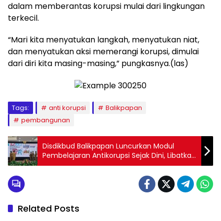
dalam memberantas korupsi mulai dari lingkungan
terkecil.
“Mari kita menyatukan langkah, menyatukan niat,
dan menyatukan aksi memerangi korupsi, dimulai
dari diri kita masing-masing,” pungkasnya.(las)
Tags:
anti korupsi
Balikpapan
pembangunan
Disdikbud Balikpapan Luncurkan Modul
Pembelajaran Antikorupsi Sejak Dini, Libatkan
20 Guru
Related Posts