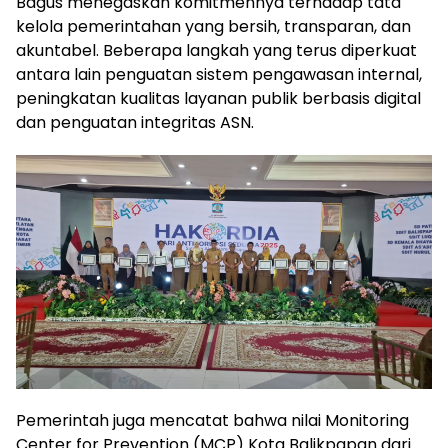
Bagus menegaskan komitmennya terhadap tata
kelola pemerintahan yang bersih, transparan, dan
akuntabel. Beberapa langkah yang terus diperkuat
antara lain penguatan sistem pengawasan internal,
peningkatan kualitas layanan publik berbasis digital
dan penguatan integritas ASN.
Pemerintah juga mencatat bahwa nilai Monitoring
Center for Prevention (MCP) Kota Balikpapan dari