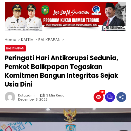
Home
KALTIM
BALIKPAPAN
BALIKPAPAN
Peringati Hari Antikorupsi Sedunia,
Pemkot Balikpapan Tegaskan
Komitmen Bangun Integritas Sejak
Usia Dini
318
Dutaadmin
3 Min Read
December 8, 2025