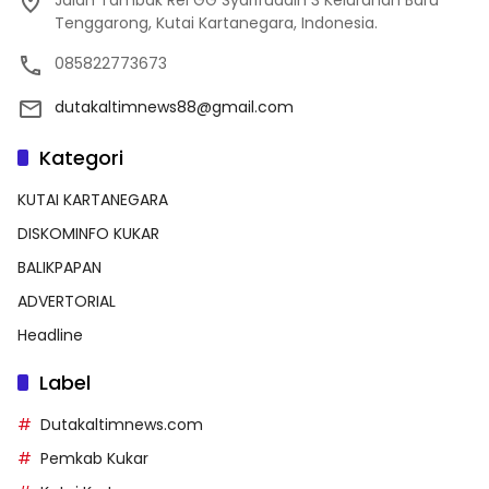
Tenggarong, Kutai Kartanegara, Indonesia.
085822773673
dutakaltimnews88@gmail.com
Kategori
KUTAI KARTANEGARA
DISKOMINFO KUKAR
BALIKPAPAN
ADVERTORIAL
Headline
Label
Dutakaltimnews.com
Pemkab Kukar