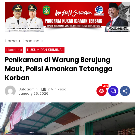
Home
Headline
Headline
HUKUM DAN KRIMINAL
Penikaman di Warung Berujung
Maut, Polisi Amankan Tetangga
Korban
416
Dutaadmin
2 Min Read
January 26, 2026