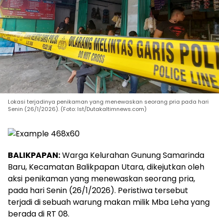
Lokasi terjadinya penikaman yang menewaskan seorang pria pada hari
Senin (26/1/2026). (Foto: Ist/Dutakaltimnews.com)
BALIKPAPAN:
Warga Kelurahan Gunung Samarinda
Baru, Kecamatan Balikpapan Utara, dikejutkan oleh
aksi penikaman yang menewaskan seorang pria,
pada hari Senin (26/1/2026). Peristiwa tersebut
terjadi di sebuah warung makan milik Mba Leha yang
berada di RT 08.