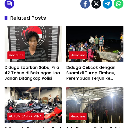
Related Posts
Headline
Headline
Diduga Edarkan Sabu, Pria
Diduga Cekcok dengan
42 Tahun di Bakungan Loa
Suami di Turap Timbau,
Janan Ditangkap Polisi
Perempuan Terjun ke
Sungai Mahakam
HUKUM DAN KRIMINAL
Headline