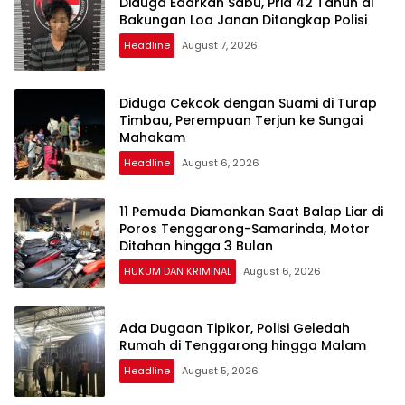
Diduga Edarkan Sabu, Pria 42 Tahun di
Bakungan Loa Janan Ditangkap Polisi
Headline
August 7, 2026
Diduga Cekcok dengan Suami di Turap
Timbau, Perempuan Terjun ke Sungai
Mahakam
Headline
August 6, 2026
11 Pemuda Diamankan Saat Balap Liar di
Poros Tenggarong-Samarinda, Motor
Ditahan hingga 3 Bulan
HUKUM DAN KRIMINAL
August 6, 2026
Ada Dugaan Tipikor, Polisi Geledah
Rumah di Tenggarong hingga Malam
Headline
August 5, 2026