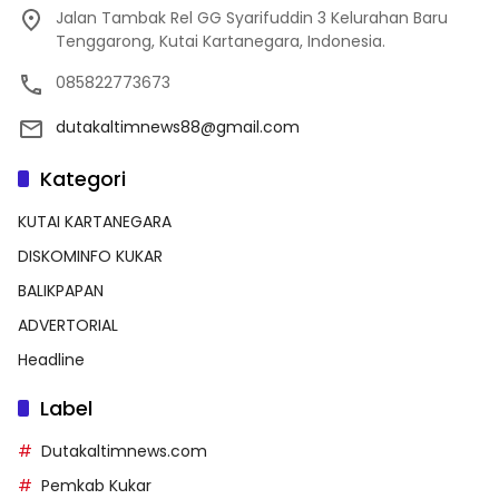
Jalan Tambak Rel GG Syarifuddin 3 Kelurahan Baru
Tenggarong, Kutai Kartanegara, Indonesia.
085822773673
dutakaltimnews88@gmail.com
Kategori
KUTAI KARTANEGARA
DISKOMINFO KUKAR
BALIKPAPAN
ADVERTORIAL
Headline
Label
Dutakaltimnews.com
Pemkab Kukar