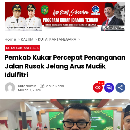
Home
KALTIM
KUTAI KARTANEGARA
KUTAI KARTANEGARA
Pemkab Kukar Percepat Penanganan
Jalan Rusak Jelang Arus Mudik
Idulfitri
462
Dutaadmin
2 Min Read
March 7, 2026