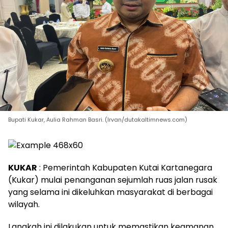
Bupati Kukar, Aulia Rahman Basri. (Irvan/dutakaltimnews.com)
KUKAR
: Pemerintah Kabupaten Kutai Kartanegara
(Kukar) mulai penanganan sejumlah ruas jalan rusak
yang selama ini dikeluhkan masyarakat di berbagai
wilayah.
Langkah ini dilakukan untuk memastikan keamanan