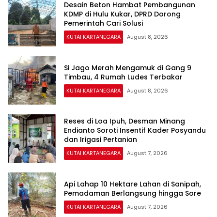
Desain Beton Hambat Pembangunan
KDMP di Hulu Kukar, DPRD Dorong
Pemerintah Cari Solusi
KUTAI KARTANEGARA
August 8, 2026
Si Jago Merah Mengamuk di Gang 9
Timbau, 4 Rumah Ludes Terbakar
KUTAI KARTANEGARA
August 8, 2026
Reses di Loa Ipuh, Desman Minang
Endianto Soroti Insentif Kader Posyandu
dan Irigasi Pertanian
KUTAI KARTANEGARA
August 7, 2026
Api Lahap 10 Hektare Lahan di Sanipah,
Pemadaman Berlangsung hingga Sore
KUTAI KARTANEGARA
August 7, 2026