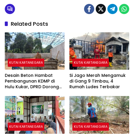
Related Posts
KUTAI KARTANEGARA
KUTAI KARTANEGARA
Desain Beton Hambat
Si Jago Merah Mengamuk
Pembangunan KDMP di
di Gang 9 Timbau, 4
Hulu Kukar, DPRD Dorong
Rumah Ludes Terbakar
Pemerintah Cari Solusi
KUTAI KARTANEGARA
KUTAI KARTANEGARA