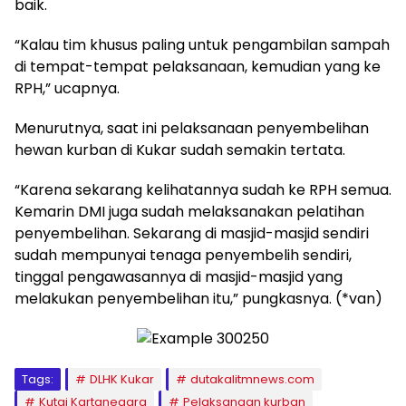
baik.
“Kalau tim khusus paling untuk pengambilan sampah
di tempat-tempat pelaksanaan, kemudian yang ke
RPH,” ucapnya.
Menurutnya, saat ini pelaksanaan penyembelihan
hewan kurban di Kukar sudah semakin tertata.
“Karena sekarang kelihatannya sudah ke RPH semua.
Kemarin DMI juga sudah melaksanakan pelatihan
penyembelihan. Sekarang di masjid-masjid sendiri
sudah mempunyai tenaga penyembelih sendiri,
tinggal pengawasannya di masjid-masjid yang
melakukan penyembelihan itu,” pungkasnya. (*van)
Tags:
DLHK Kukar
dutakalitmnews.com
Kutai Kartanegara
Pelaksanaan kurban