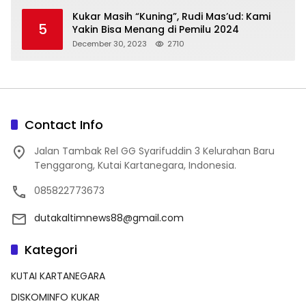
Kukar Masih “Kuning”, Rudi Mas’ud: Kami
5
Yakin Bisa Menang di Pemilu 2024
December 30, 2023
2710
Contact Info
Jalan Tambak Rel GG Syarifuddin 3 Kelurahan Baru
Tenggarong, Kutai Kartanegara, Indonesia.
085822773673
dutakaltimnews88@gmail.com
Kategori
KUTAI KARTANEGARA
DISKOMINFO KUKAR