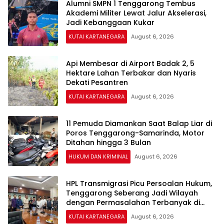
Alumni SMPN 1 Tenggarong Tembus
Akademi Militer Lewat Jalur Akselerasi,
Jadi Kebanggaan Kukar
KUTAI KARTANEGARA
August 6, 2026
Api Membesar di Airport Badak 2, 5
Hektare Lahan Terbakar dan Nyaris
Dekati Pesantren
KUTAI KARTANEGARA
August 6, 2026
11 Pemuda Diamankan Saat Balap Liar di
Poros Tenggarong-Samarinda, Motor
Ditahan hingga 3 Bulan
HUKUM DAN KRIMINAL
August 6, 2026
HPL Transmigrasi Picu Persoalan Hukum,
Tenggarong Seberang Jadi Wilayah
dengan Permasalahan Terbanyak di
Kukar
KUTAI KARTANEGARA
August 6, 2026