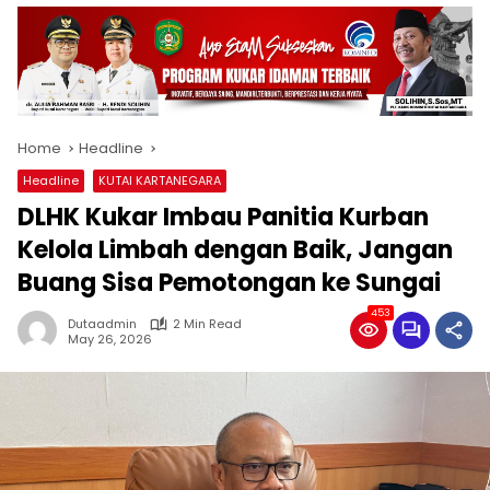
Home
Headline
Headline
KUTAI KARTANEGARA
DLHK Kukar Imbau Panitia Kurban
Kelola Limbah dengan Baik, Jangan
Buang Sisa Pemotongan ke Sungai
453
Dutaadmin
2 Min Read
May 26, 2026