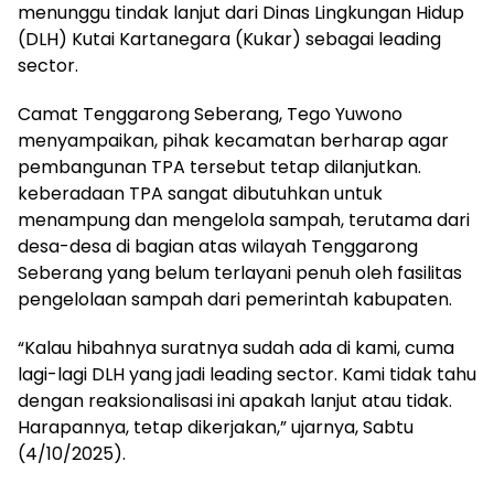
menunggu tindak lanjut dari Dinas Lingkungan Hidup
(DLH) Kutai Kartanegara (Kukar) sebagai leading
sector.
Camat Tenggarong Seberang, Tego Yuwono
menyampaikan, pihak kecamatan berharap agar
pembangunan TPA tersebut tetap dilanjutkan.
keberadaan TPA sangat dibutuhkan untuk
menampung dan mengelola sampah, terutama dari
desa-desa di bagian atas wilayah Tenggarong
Seberang yang belum terlayani penuh oleh fasilitas
pengelolaan sampah dari pemerintah kabupaten.
“Kalau hibahnya suratnya sudah ada di kami, cuma
lagi-lagi DLH yang jadi leading sector. Kami tidak tahu
dengan reaksionalisasi ini apakah lanjut atau tidak.
Harapannya, tetap dikerjakan,” ujarnya, Sabtu
(4/10/2025).