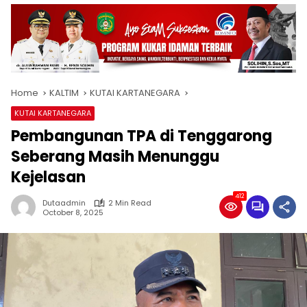
Home
KALTIM
KUTAI KARTANEGARA
KUTAI KARTANEGARA
Pembangunan TPA di Tenggarong
Seberang Masih Menunggu
Kejelasan
412
Dutaadmin
2 Min Read
October 8, 2025