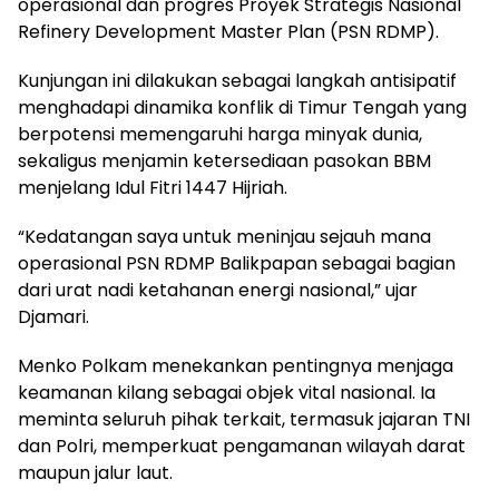
operasional dan progres Proyek Strategis Nasional
Refinery Development Master Plan (PSN RDMP).
Kunjungan ini dilakukan sebagai langkah antisipatif
menghadapi dinamika konflik di Timur Tengah yang
berpotensi memengaruhi harga minyak dunia,
sekaligus menjamin ketersediaan pasokan BBM
menjelang Idul Fitri 1447 Hijriah.
“Kedatangan saya untuk meninjau sejauh mana
operasional PSN RDMP Balikpapan sebagai bagian
dari urat nadi ketahanan energi nasional,” ujar
Djamari.
Menko Polkam menekankan pentingnya menjaga
keamanan kilang sebagai objek vital nasional. Ia
meminta seluruh pihak terkait, termasuk jajaran TNI
dan Polri, memperkuat pengamanan wilayah darat
maupun jalur laut.