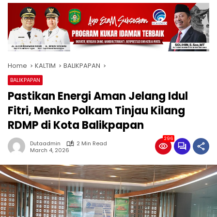
Home
KALTIM
BALIKPAPAN
BALIKPAPAN
Pastikan Energi Aman Jelang Idul
Fitri, Menko Polkam Tinjau Kilang
RDMP di Kota Balikpapan
296
Dutaadmin
2 Min Read
March 4, 2026