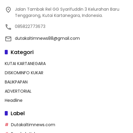
Jalan Tambak Rel GG Syarifuddin 3 Kelurahan Baru
Tenggarong, Kutai Kartanegara, Indonesia.
085822773673
dutakaltimnews88@gmail.com
Kategori
KUTAI KARTANEGARA
DISKOMINFO KUKAR
BALIKPAPAN
ADVERTORIAL
Headline
Label
Dutakaltimnews.com