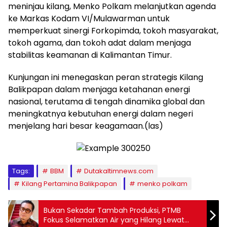
meninjau kilang, Menko Polkam melanjutkan agenda
ke Markas Kodam VI/Mulawarman untuk
memperkuat sinergi Forkopimda, tokoh masyarakat,
tokoh agama, dan tokoh adat dalam menjaga
stabilitas keamanan di Kalimantan Timur.
Kunjungan ini menegaskan peran strategis Kilang
Balikpapan dalam menjaga ketahanan energi
nasional, terutama di tengah dinamika global dan
meningkatnya kebutuhan energi dalam negeri
menjelang hari besar keagamaan.(las)
Tags:
BBM
Dutakaltimnews.com
Kilang Pertamina Balikpapan
menko polkam
Bukan Sekadar Tambah Produksi, PTMB
Fokus Selamatkan Air yang Hilang Lewat