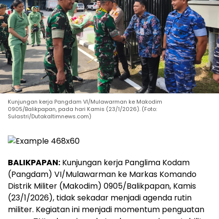
Kunjungan kerja Pangdam VI/Mulawarman ke Makodim
0905/Balikpapan, pada hari Kamis (23/1/2026). (Foto:
Sulastri/Dutakaltimnews.com)
BALIKPAPAN:
Kunjungan kerja Panglima Kodam
(Pangdam) VI/Mulawarman ke Markas Komando
Distrik Militer (Makodim) 0905/Balikpapan, Kamis
(23/1/2026), tidak sekadar menjadi agenda rutin
militer. Kegiatan ini menjadi momentum penguatan