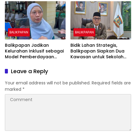
Biaya Warga
BALIKPAPAN
BALIKPAPAN
Balikpapan Jadikan
Bidik Lahan Strategis,
Kelurahan Inklusif sebagai
Balikpapan Siapkan Dua
Model Pemberdayaan
Kawasan untuk Sekolah
Difabel
Rakyat Berbasis Asrama
Leave a Reply
Your email address will not be published.
Required fields are
marked
*