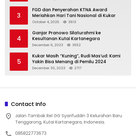
FGD dan Penyerahan KTNA Award
3
Meriahkan Hari Tani Nasional di Kukar
October 4, 2025
3613
Ganjar Pranowo Silaturahmi ke
4
Kesultanan Kutai Kartanegara
December 6, 2023
3552
Kukar Masih “Kuning”, Rudi Mas’ud: Kami
5
Yakin Bisa Menang di Pemilu 2024
December 30, 2023
2717
Contact Info
Jalan Tambak Rel GG Syarifuddin 3 Kelurahan Baru
Tenggarong, Kutai Kartanegara, Indonesia.
085822773673