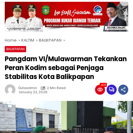
Home
KALTIM
BALIKPAPAN
BALIKPAPAN
Pangdam VI/Mulawarman Tekankan
Peran Kodim sebagai Penjaga
Stabilitas Kota Balikpapan
406
Dutaadmin
2 Min Read
January 23, 2026