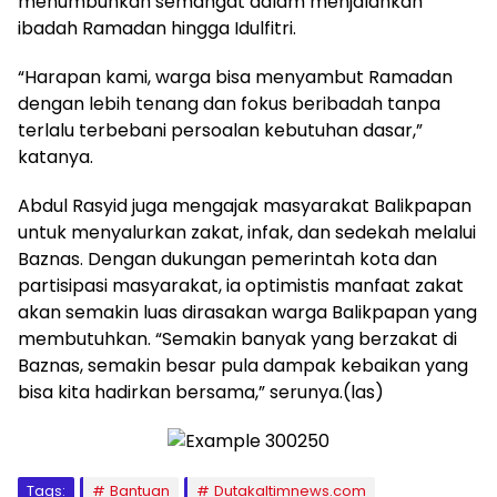
menumbuhkan semangat dalam menjalankan
ibadah Ramadan hingga Idulfitri.
“Harapan kami, warga bisa menyambut Ramadan
dengan lebih tenang dan fokus beribadah tanpa
terlalu terbebani persoalan kebutuhan dasar,”
katanya.
Abdul Rasyid juga mengajak masyarakat Balikpapan
untuk menyalurkan zakat, infak, dan sedekah melalui
Baznas. Dengan dukungan pemerintah kota dan
partisipasi masyarakat, ia optimistis manfaat zakat
akan semakin luas dirasakan warga Balikpapan yang
membutuhkan. “Semakin banyak yang berzakat di
Baznas, semakin besar pula dampak kebaikan yang
bisa kita hadirkan bersama,” serunya.(las)
Tags:
Bantuan
Dutakaltimnews.com