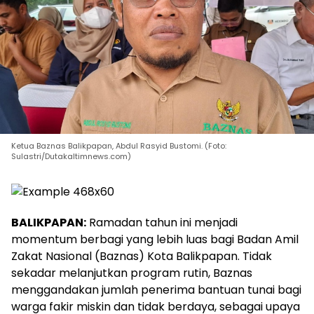
Ketua Baznas Balikpapan, Abdul Rasyid Bustomi. (Foto:
Sulastri/Dutakaltimnews.com)
BALIKPAPAN:
Ramadan tahun ini menjadi
momentum berbagi yang lebih luas bagi Badan Amil
Zakat Nasional (Baznas) Kota Balikpapan. Tidak
sekadar melanjutkan program rutin, Baznas
menggandakan jumlah penerima bantuan tunai bagi
warga fakir miskin dan tidak berdaya, sebagai upaya