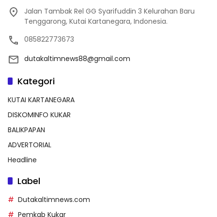
Jalan Tambak Rel GG Syarifuddin 3 Kelurahan Baru
Tenggarong, Kutai Kartanegara, Indonesia.
085822773673
dutakaltimnews88@gmail.com
Kategori
KUTAI KARTANEGARA
DISKOMINFO KUKAR
BALIKPAPAN
ADVERTORIAL
Headline
Label
Dutakaltimnews.com
Pemkab Kukar