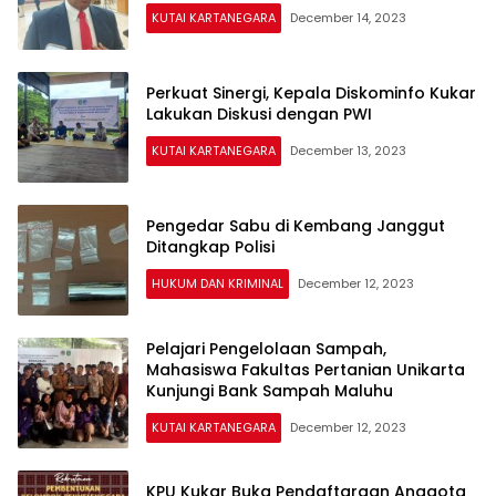
KUTAI KARTANEGARA
December 14, 2023
Perkuat Sinergi, Kepala Diskominfo Kukar
Lakukan Diskusi dengan PWI
KUTAI KARTANEGARA
December 13, 2023
Pengedar Sabu di Kembang Janggut
Ditangkap Polisi
HUKUM DAN KRIMINAL
December 12, 2023
Pelajari Pengelolaan Sampah,
Mahasiswa Fakultas Pertanian Unikarta
Kunjungi Bank Sampah Maluhu
KUTAI KARTANEGARA
December 12, 2023
KPU Kukar Buka Pendaftaraan Anggota