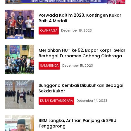
Porwada Kaltim 2023, Kontingen Kukar
Raih 4 Medali
OLAHRAGA
December 18, 2023
Meriahkan HUT ke 52, Bapor Korpri Gelar
Berbagai Turnamen Cabang Olahraga
SAMARINDA
December 15, 2023
Dutakaltim
News
Sunggono Kembali Dikukuhkan Sebagai
Sekda Kukar
KUTAI KARTANEGARA
December 14, 2023
BBM Langka, Antrian Panjang di SPBU
Tenggarong