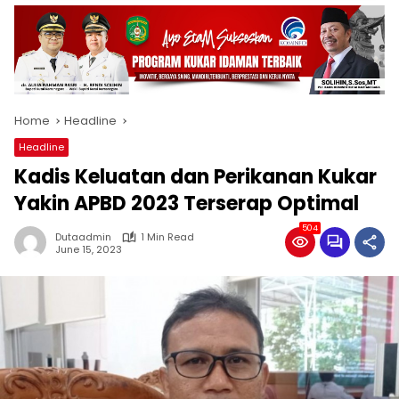
Home
Headline
Headline
Kadis Keluatan dan Perikanan Kukar
Yakin APBD 2023 Terserap Optimal
504
Dutaadmin
1 Min Read
June 15, 2023