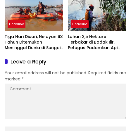
Headline
Headline
Tiga Hari Dicari, Nelayan 63
Lahan 2,5 Hektare
Tahun Ditemukan
Terbakar di Badak Ilir,
Meninggal Dunia di Sungai
Petugas Padamkan Api
Mahakam Jembayan
dalam 40 Menit
Leave a Reply
Your email address will not be published.
Required fields are
marked
*