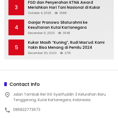
FGD dan Penyerahan KTNA Award
3
Meriahkan Hari Tani Nasional di Kukar
October 4, 2025
3588
Ganjar Pranowo Silaturahmi ke
4
Kesultanan Kutai Kartanegara
December 6, 2023
3548
Kukar Masih “Kuning”, Rudi Mas’ud: Kami
5
Yakin Bisa Menang di Pemilu 2024
December 30, 2023
2715
Contact Info
Jalan Tambak Rel GG Syarifuddin 3 Kelurahan Baru
Tenggarong, Kutai Kartanegara, Indonesia.
085822773673