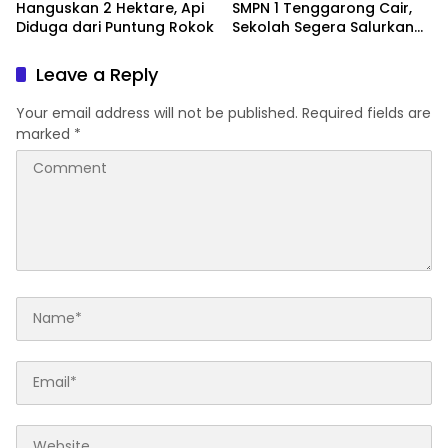
Hanguskan 2 Hektare, Api
SMPN 1 Tenggarong Cair,
Diduga dari Puntung Rokok
Sekolah Segera Salurkan
20 Item Perlengkapan
Siswa Baru
Leave a Reply
Your email address will not be published.
Required fields are
marked
*