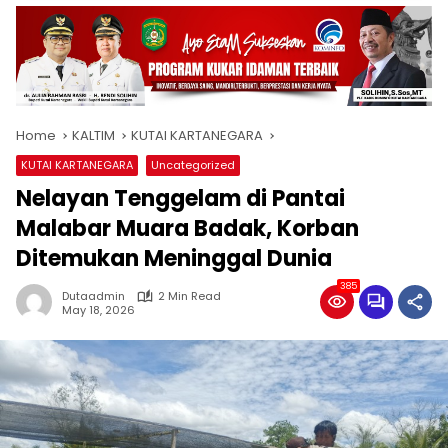
Home
KALTIM
KUTAI KARTANEGARA
KUTAI KARTANEGARA
Uncategorized
Nelayan Tenggelam di Pantai
Malabar Muara Badak, Korban
Ditemukan Meninggal Dunia
385
Dutaadmin
2 Min Read
May 18, 2026