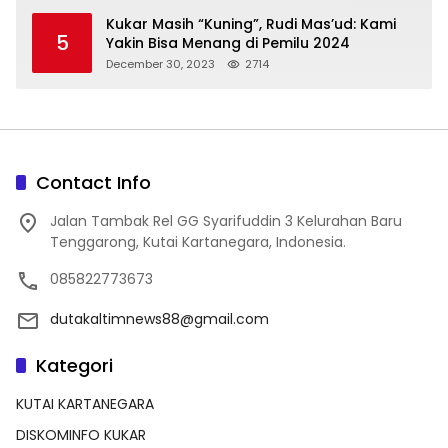
Kukar Masih “Kuning”, Rudi Mas’ud: Kami
5
Yakin Bisa Menang di Pemilu 2024
December 30, 2023
2714
Contact Info
Jalan Tambak Rel GG Syarifuddin 3 Kelurahan Baru
Tenggarong, Kutai Kartanegara, Indonesia.
085822773673
dutakaltimnews88@gmail.com
Kategori
KUTAI KARTANEGARA
DISKOMINFO KUKAR