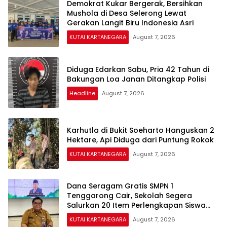
Demokrat Kukar Bergerak, Bersihkan
Mushola di Desa Selerong Lewat
Gerakan Langit Biru Indonesia Asri
KUTAI KARTANEGARA
August 7, 2026
Diduga Edarkan Sabu, Pria 42 Tahun di
Bakungan Loa Janan Ditangkap Polisi
Headline
August 7, 2026
Karhutla di Bukit Soeharto Hanguskan 2
Hektare, Api Diduga dari Puntung Rokok
KUTAI KARTANEGARA
August 7, 2026
Dana Seragam Gratis SMPN 1
Tenggarong Cair, Sekolah Segera
Salurkan 20 Item Perlengkapan Siswa
Baru
KUTAI KARTANEGARA
August 7, 2026