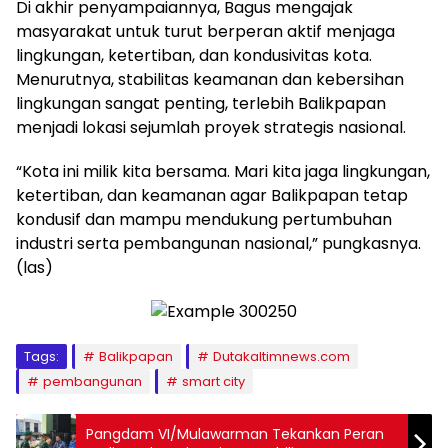
Di akhir penyampaiannya, Bagus mengajak
masyarakat untuk turut berperan aktif menjaga
lingkungan, ketertiban, dan kondusivitas kota.
Menurutnya, stabilitas keamanan dan kebersihan
lingkungan sangat penting, terlebih Balikpapan
menjadi lokasi sejumlah proyek strategis nasional.
“Kota ini milik kita bersama. Mari kita jaga lingkungan,
ketertiban, dan keamanan agar Balikpapan tetap
kondusif dan mampu mendukung pertumbuhan
industri serta pembangunan nasional,” pungkasnya.
(las)
Tags:
Balikpapan
Dutakaltimnews.com
pembangunan
smart city
Pangdam VI/Mulawarman Tekankan Peran