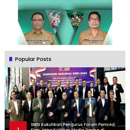
Popular Posts
SMSI Kukuhkan Pengurus Forum Pemred,
1
Siap Jaga Kualitas Media Daring di