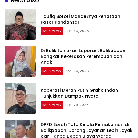
Read Also
Taufiq Soroti Mandeknya Penataan
Pasar Pandansari
BALIKPAPAN
April 30, 2026
Di Balik Lonjakan Laporan, Balikpapan
Bongkar Kekerasan Perempuan dan
Anak
BALIKPAPAN
April 30, 2026
Koperasi Merah Putih Graha Indah
Tunjukkan Dampak Nyata
BALIKPAPAN
April 29, 2026
DPRD Soroti Tata Kelola Pemakaman di
Balikpapan, Dorong Layanan Lebih Layak
dan Tanpa Beban Biaya Warga