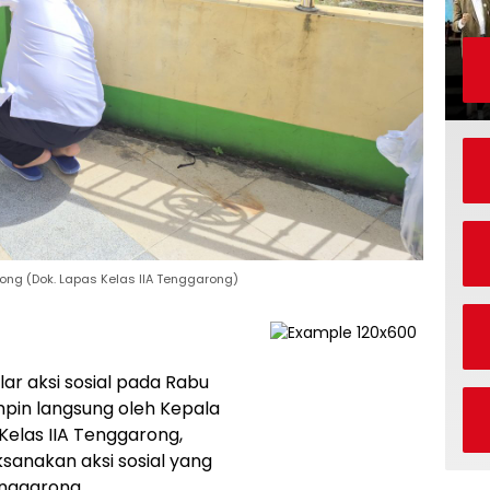
rong (Dok. Lapas Kelas IIA Tenggarong)
r aksi sosial pada Rabu
mpin langsung oleh Kepala
elas IIA Tenggarong,
sanakan aksi sosial yang
enggarong.