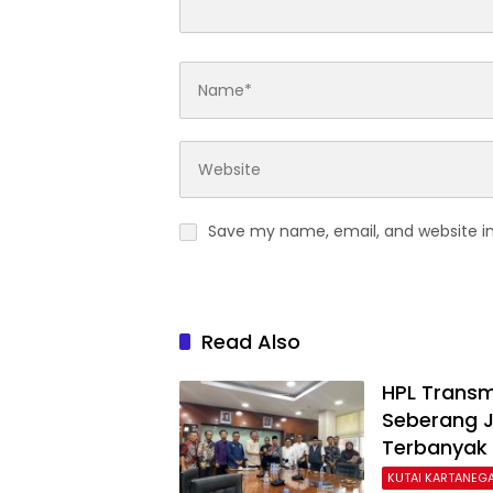
Save my name, email, and website in
Read Also
HPL Transm
Seberang 
Terbanyak 
KUTAI KARTANEG