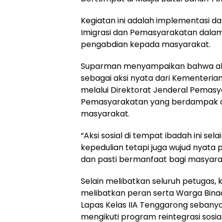
Kegiatan ini adalah implementasi da
Imigrasi dan Pemasyarakatan dalam
pengabdian kepada masyarakat.
Suparman menyampaikan bahwa aksi 
sebagai aksi nyata dari Kementeria
melalui Direktorat Jenderal Pema
Pemasyarakatan yang berdampak d
masyarakat.
“Aksi sosial di tempat ibadah ini se
kepedulian tetapi juga wujud nya
dan pasti bermanfaat bagi masyarak
Selain melibatkan seluruh petugas, ke
melibatkan peran serta Warga Bin
Lapas Kelas IIA Tenggarong sebany
mengikuti program reintegrasi sosial