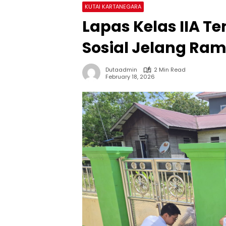
KUTAI KARTANEGARA
Lapas Kelas IIA T
Sosial Jelang Ra
Dutaadmin
2 Min Read
February 18, 2026