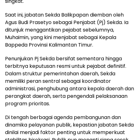
singkat.
Saat ini, jabatan Sekda Balikpapan diemban oleh
Agus Budi Prasetyo sebagai Penjabat (Pj) Sekda. Ia
ditunjuk menggantikan pejabat sebelumnya,
Muhaimin, yang kini menjabat sebagai Kepala
Bappeda Provinsi Kalimantan Timur.
Penunjukan Pj Sekda bersifat sementara hingga
terbitnya keputusan resmi untuk pejabat definitif.
Dalam struktur pemerintahan daerah, Sekda
memiliki peran sentral sebagai koordinator
administrasi, penghubung antara kepala daerah dan
perangkat daerah, serta pengendali pelaksanaan
program prioritas.
Di tengah berbagai agenda pembangunan dan
dinamika pelayanan publik, kepastian jabatan Sekda
dinilai menjadi faktor penting untuk memperkuat
stabilitas birokrasi. Publik pun menanti siapa sosok