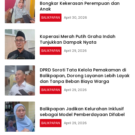
Bongkar Kekerasan Perempuan dan
Anak
BALIKPAPAN
April 30, 2026
Koperasi Merah Putih Graha Indah
Tunjukkan Dampak Nyata
BALIKPAPAN
April 29, 2026
DPRD Soroti Tata Kelola Pemakaman di
Balikpapan, Dorong Layanan Lebih Layak
dan Tanpa Beban Biaya Warga
BALIKPAPAN
April 29, 2026
Balikpapan Jadikan Kelurahan Inklusif
sebagai Model Pemberdayaan Difabel
BALIKPAPAN
April 29, 2026