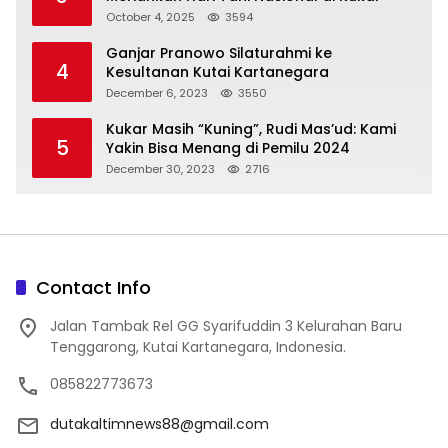
October 4, 2025
3594
Ganjar Pranowo Silaturahmi ke
4
Kesultanan Kutai Kartanegara
December 6, 2023
3550
Kukar Masih “Kuning”, Rudi Mas’ud: Kami
5
Yakin Bisa Menang di Pemilu 2024
December 30, 2023
2716
Contact Info
Jalan Tambak Rel GG Syarifuddin 3 Kelurahan Baru
Tenggarong, Kutai Kartanegara, Indonesia.
085822773673
dutakaltimnews88@gmail.com