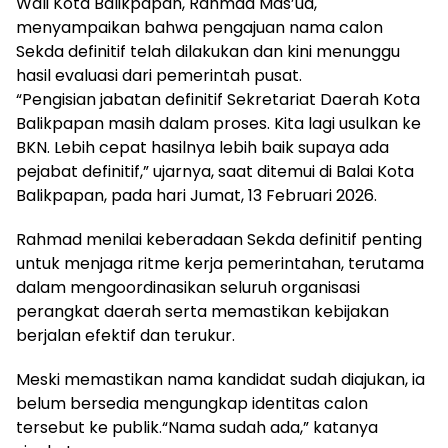
Wali Kota Balikpapan, Rahmad Mas’ud,
menyampaikan bahwa pengajuan nama calon
Sekda definitif telah dilakukan dan kini menunggu
hasil evaluasi dari pemerintah pusat.
“Pengisian jabatan definitif Sekretariat Daerah Kota
Balikpapan masih dalam proses. Kita lagi usulkan ke
BKN. Lebih cepat hasilnya lebih baik supaya ada
pejabat definitif,” ujarnya, saat ditemui di Balai Kota
Balikpapan, pada hari Jumat, 13 Februari 2026.
Rahmad menilai keberadaan Sekda definitif penting
untuk menjaga ritme kerja pemerintahan, terutama
dalam mengoordinasikan seluruh organisasi
perangkat daerah serta memastikan kebijakan
berjalan efektif dan terukur.
Meski memastikan nama kandidat sudah diajukan, ia
belum bersedia mengungkap identitas calon
tersebut ke publik.“Nama sudah ada,” katanya