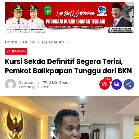
Home
KALTIM
BALIKPAPAN
BALIKPAPAN
Kursi Sekda Definitif Segera Terisi,
Pemkot Balikpapan Tunggu dari BKN
394
Dutaadmin
2 Min Read
February 13, 2026