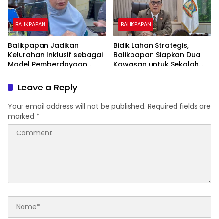
BALIKPAPAN
BALIKPAPAN
Balikpapan Jadikan
Bidik Lahan Strategis,
Kelurahan Inklusif sebagai
Balikpapan Siapkan Dua
Model Pemberdayaan
Kawasan untuk Sekolah
Difabel
Rakyat Berbasis Asrama
Leave a Reply
Your email address will not be published.
Required fields are
marked
*