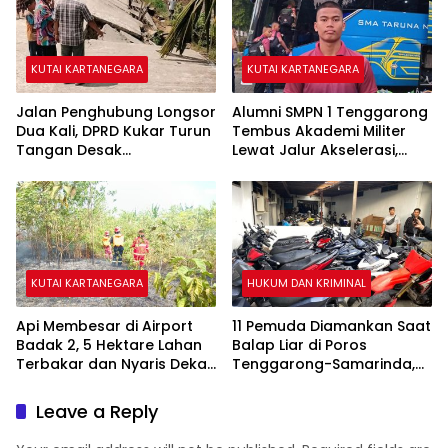
KUTAI KARTANEGARA
KUTAI KARTANEGARA
Jalan Penghubung Longsor
Alumni SMPN 1 Tenggarong
Dua Kali, DPRD Kukar Turun
Tembus Akademi Militer
Tangan Desak
Lewat Jalur Akselerasi,
Penanganan Darurat
Jadi Kebanggaan Kukar
KUTAI KARTANEGARA
HUKUM DAN KRIMINAL
Api Membesar di Airport
11 Pemuda Diamankan Saat
Badak 2, 5 Hektare Lahan
Balap Liar di Poros
Terbakar dan Nyaris Dekati
Tenggarong-Samarinda,
Pesantren
Motor Ditahan hingga 3
Bulan
Leave a Reply