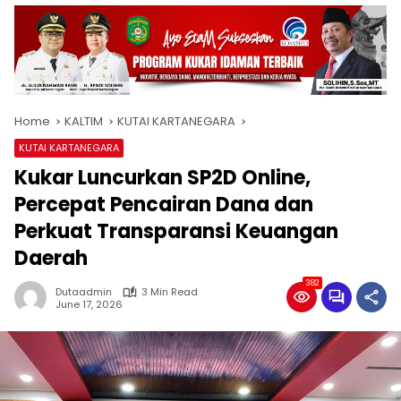
Home
KALTIM
KUTAI KARTANEGARA
KUTAI KARTANEGARA
Kukar Luncurkan SP2D Online,
Percepat Pencairan Dana dan
Perkuat Transparansi Keuangan
Daerah
382
Dutaadmin
3 Min Read
June 17, 2026