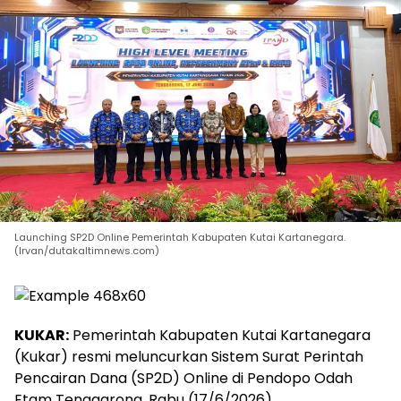
Launching SP2D Online Pemerintah Kabupaten Kutai Kartanegara.
(Irvan/dutakaltimnews.com)
KUKAR:
Pemerintah Kabupaten Kutai Kartanegara
(Kukar) resmi meluncurkan Sistem Surat Perintah
Pencairan Dana (SP2D) Online di Pendopo Odah
Etam Tenggarong, Rabu (17/6/2026).