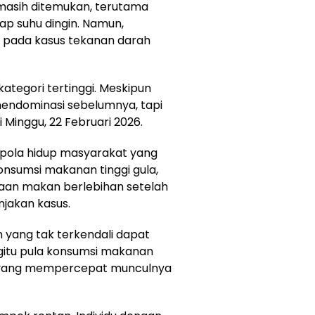
asih ditemukan, terutama
ap suhu dingin. Namun,
hat pada kasus tekanan darah
kategori tertinggi. Meskipun
endominasi sebelumnya, tapi
 Minggu, 22 Februari 2026.
i pola hidup masyarakat yang
onsumsi makanan tinggi gula,
aan makan berlebihan setelah
jakan kasus.
n yang tak terkendali dapat
gitu pula konsumsi makanan
sik yang mempercepat munculnya