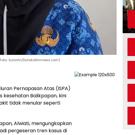
(Foto: Sulastri/Dutakaltimnews.com)
luran Pernapasan Atas (ISPA)
as kesehatan Balikpapan, kini
akit tidak menular seperti
papan, Alwiati, mengungkapkan
adi pergeseran tren kasus di