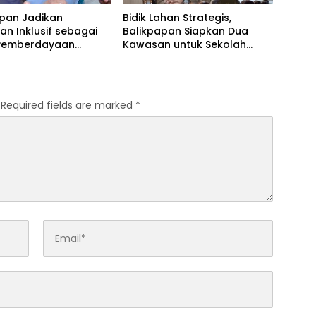
apan Jadikan
Bidik Lahan Strategis,
an Inklusif sebagai
Balikpapan Siapkan Dua
Pemberdayaan
Kawasan untuk Sekolah
Rakyat Berbasis Asrama
Required fields are marked
*