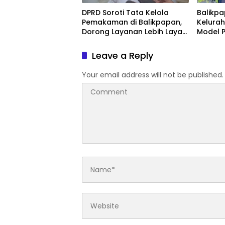
DPRD Soroti Tata Kelola
Balikp
Pemakaman di Balikpapan,
Kelurah
Dorong Layanan Lebih Layak
Model 
dan Tanpa Beban Biaya
Difabel
Warga
Leave a Reply
Your email address will not be published.