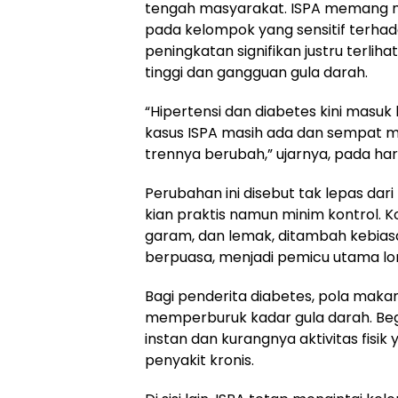
tengah masyarakat. ISPA memang m
pada kelompok yang sensitif terhad
peningkatan signifikan justru terli
tinggi dan gangguan gula darah.
“Hipertensi dan diabetes kini masuk 
kasus ISPA masih ada dan sempat m
trennya berubah,” ujarnya, pada hari
Perubahan ini disebut tak lepas dar
kian praktis namun minim kontrol. K
garam, dan lemak, ditambah kebias
berpuasa, menjadi pemicu utama lon
Bagi penderita diabetes, pola maka
memperburuk kadar gula darah. Be
instan dan kurangnya aktivitas fi
penyakit kronis.