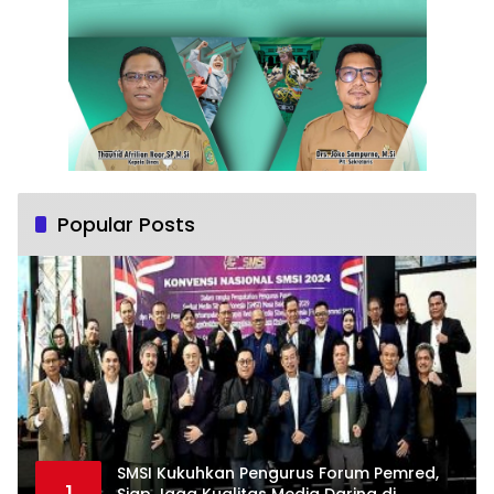
Popular Posts
SMSI Kukuhkan Pengurus Forum Pemred,
1
Siap Jaga Kualitas Media Daring di