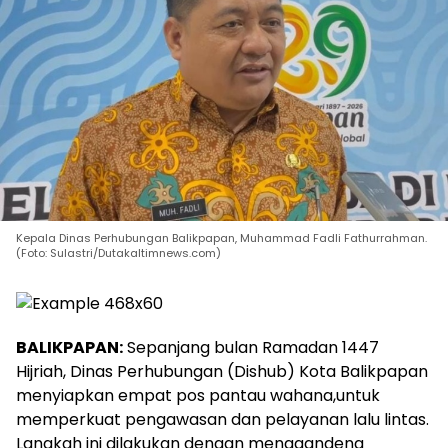
Kepala Dinas Perhubungan Balikpapan, Muhammad Fadli Fathurrahman.
(Foto: Sulastri/Dutakaltimnews.com)
BALIKPAPAN:
Sepanjang bulan Ramadan 1447
Hijriah, Dinas Perhubungan (Dishub) Kota Balikpapan
menyiapkan empat pos pantau wahana,untuk
memperkuat pengawasan dan pelayanan lalu lintas.
Langkah ini dilakukan dengan menggandeng