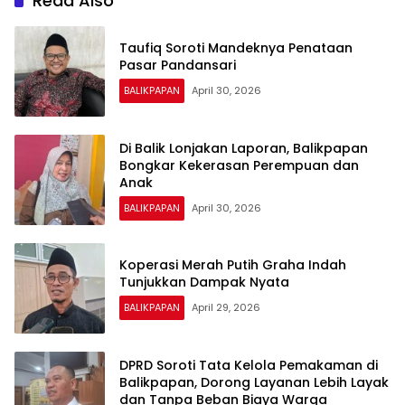
Read Also
Taufiq Soroti Mandeknya Penataan
Pasar Pandansari
BALIKPAPAN
April 30, 2026
Di Balik Lonjakan Laporan, Balikpapan
Bongkar Kekerasan Perempuan dan
Anak
BALIKPAPAN
April 30, 2026
Koperasi Merah Putih Graha Indah
Tunjukkan Dampak Nyata
BALIKPAPAN
April 29, 2026
DPRD Soroti Tata Kelola Pemakaman di
Balikpapan, Dorong Layanan Lebih Layak
dan Tanpa Beban Biaya Warga