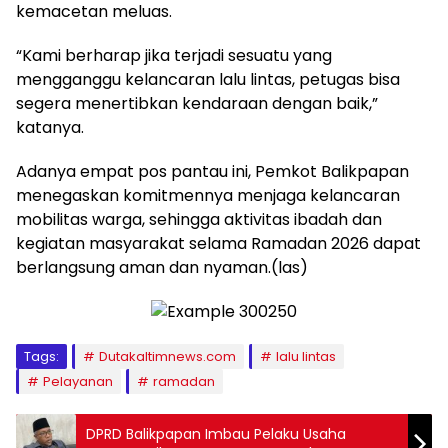
kemacetan meluas.
“Kami berharap jika terjadi sesuatu yang
mengganggu kelancaran lalu lintas, petugas bisa
segera menertibkan kendaraan dengan baik,”
katanya.
Adanya empat pos pantau ini, Pemkot Balikpapan
menegaskan komitmennya menjaga kelancaran
mobilitas warga, sehingga aktivitas ibadah dan
kegiatan masyarakat selama Ramadan 2026 dapat
berlangsung aman dan nyaman.(las)
Tags:
Dutakaltimnews.com
lalu lintas
Pelayanan
ramadan
DPRD Balikpapan Imbau Pelaku Usaha