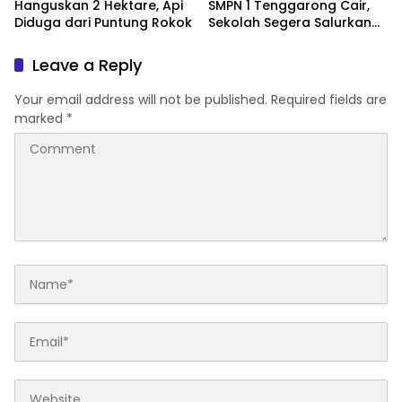
Hanguskan 2 Hektare, Api
SMPN 1 Tenggarong Cair,
Diduga dari Puntung Rokok
Sekolah Segera Salurkan
20 Item Perlengkapan
Siswa Baru
Leave a Reply
Your email address will not be published.
Required fields are
marked
*