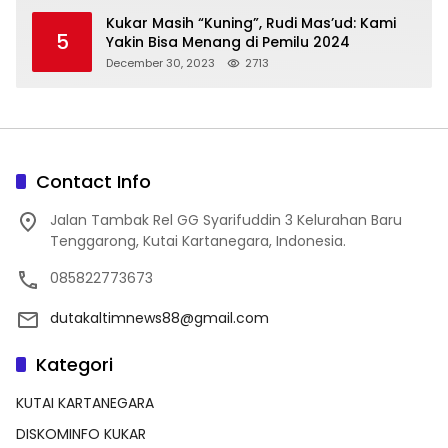
Kukar Masih “Kuning”, Rudi Mas’ud: Kami
5
Yakin Bisa Menang di Pemilu 2024
December 30, 2023
2713
Contact Info
Jalan Tambak Rel GG Syarifuddin 3 Kelurahan Baru
Tenggarong, Kutai Kartanegara, Indonesia.
085822773673
dutakaltimnews88@gmail.com
Kategori
KUTAI KARTANEGARA
DISKOMINFO KUKAR