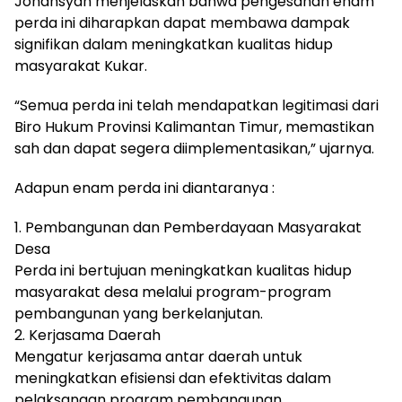
Johansyah menjelaskan bahwa pengesahan enam
perda ini diharapkan dapat membawa dampak
signifikan dalam meningkatkan kualitas hidup
masyarakat Kukar.
“Semua perda ini telah mendapatkan legitimasi dari
Biro Hukum Provinsi Kalimantan Timur, memastikan
sah dan dapat segera diimplementasikan,” ujarnya.
Adapun enam perda ini diantaranya :
1. Pembangunan dan Pemberdayaan Masyarakat
Desa
Perda ini bertujuan meningkatkan kualitas hidup
masyarakat desa melalui program-program
pembangunan yang berkelanjutan.
2. Kerjasama Daerah
Mengatur kerjasama antar daerah untuk
meningkatkan efisiensi dan efektivitas dalam
pelaksanaan program pembangunan.