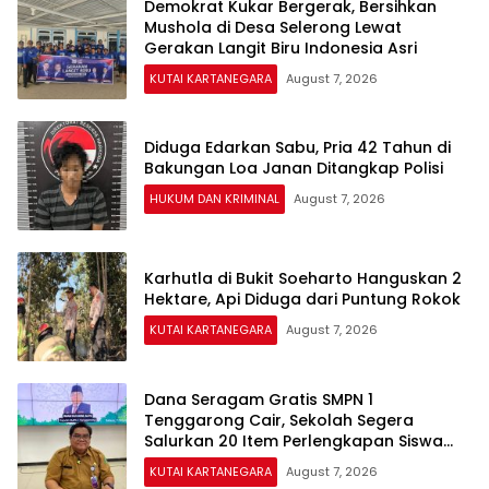
Demokrat Kukar Bergerak, Bersihkan
Mushola di Desa Selerong Lewat
Gerakan Langit Biru Indonesia Asri
KUTAI KARTANEGARA
August 7, 2026
Diduga Edarkan Sabu, Pria 42 Tahun di
Bakungan Loa Janan Ditangkap Polisi
HUKUM DAN KRIMINAL
August 7, 2026
Karhutla di Bukit Soeharto Hanguskan 2
Hektare, Api Diduga dari Puntung Rokok
KUTAI KARTANEGARA
August 7, 2026
Dana Seragam Gratis SMPN 1
Tenggarong Cair, Sekolah Segera
Salurkan 20 Item Perlengkapan Siswa
Baru
KUTAI KARTANEGARA
August 7, 2026