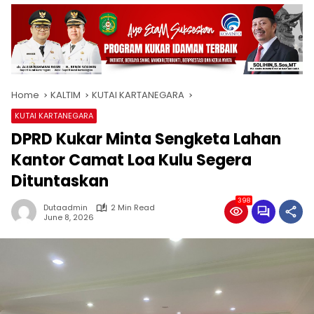
Home
KALTIM
KUTAI KARTANEGARA
KUTAI KARTANEGARA
DPRD Kukar Minta Sengketa Lahan
Kantor Camat Loa Kulu Segera
Dituntaskan
398
Dutaadmin
2 Min Read
June 8, 2026