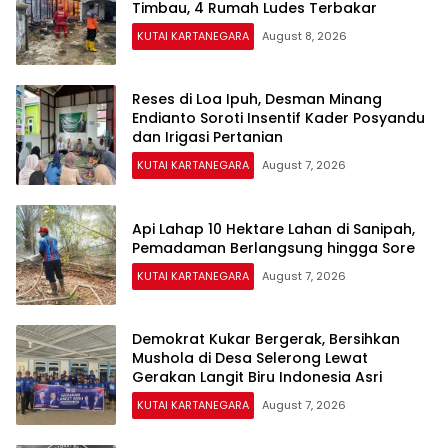
Timbau, 4 Rumah Ludes Terbakar
KUTAI KARTANEGARA
August 8, 2026
Reses di Loa Ipuh, Desman Minang
Endianto Soroti Insentif Kader Posyandu
dan Irigasi Pertanian
KUTAI KARTANEGARA
August 7, 2026
Api Lahap 10 Hektare Lahan di Sanipah,
Pemadaman Berlangsung hingga Sore
KUTAI KARTANEGARA
August 7, 2026
Demokrat Kukar Bergerak, Bersihkan
Mushola di Desa Selerong Lewat
Gerakan Langit Biru Indonesia Asri
KUTAI KARTANEGARA
August 7, 2026