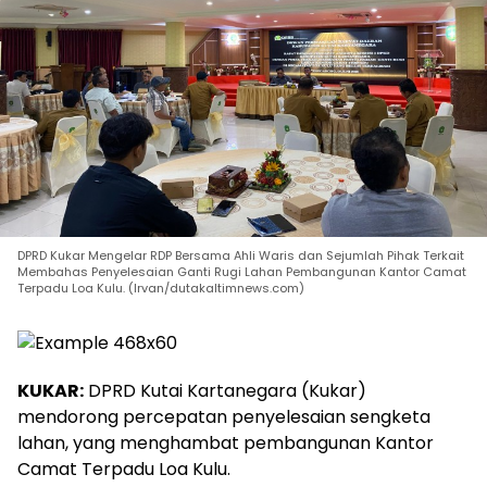
DPRD Kukar Mengelar RDP Bersama Ahli Waris dan Sejumlah Pihak Terkait
Membahas Penyelesaian Ganti Rugi Lahan Pembangunan Kantor Camat
Terpadu Loa Kulu. (Irvan/dutakaltimnews.com)
KUKAR:
DPRD Kutai Kartanegara (Kukar)
mendorong percepatan penyelesaian sengketa
lahan, yang menghambat pembangunan Kantor
Camat Terpadu Loa Kulu.