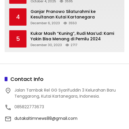
October 4, 2025
3595
Ganjar Pranowo Silaturahmi ke
4
Kesultanan Kutai Kartanegara
December 6, 2023
3550
Kukar Masih “Kuning”, Rudi Mas’ud: Kami
5
Yakin Bisa Menang di Pemilu 2024
December 30, 2023
2717
Contact Info
Jalan Tambak Rel GG Syarifuddin 3 Kelurahan Baru
Tenggarong, Kutai Kartanegara, Indonesia.
085822773673
dutakaltimnews88@gmail.com