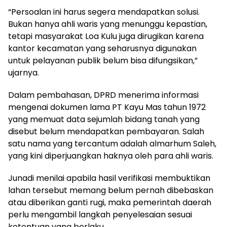
“Persoalan ini harus segera mendapatkan solusi.
Bukan hanya ahli waris yang menunggu kepastian,
tetapi masyarakat Loa Kulu juga dirugikan karena
kantor kecamatan yang seharusnya digunakan
untuk pelayanan publik belum bisa difungsikan,”
ujarnya.
Dalam pembahasan, DPRD menerima informasi
mengenai dokumen lama PT Kayu Mas tahun 1972
yang memuat data sejumlah bidang tanah yang
disebut belum mendapatkan pembayaran. Salah
satu nama yang tercantum adalah almarhum Saleh,
yang kini diperjuangkan haknya oleh para ahli waris.
Junadi menilai apabila hasil verifikasi membuktikan
lahan tersebut memang belum pernah dibebaskan
atau diberikan ganti rugi, maka pemerintah daerah
perlu mengambil langkah penyelesaian sesuai
ketentuan yang berlaku.