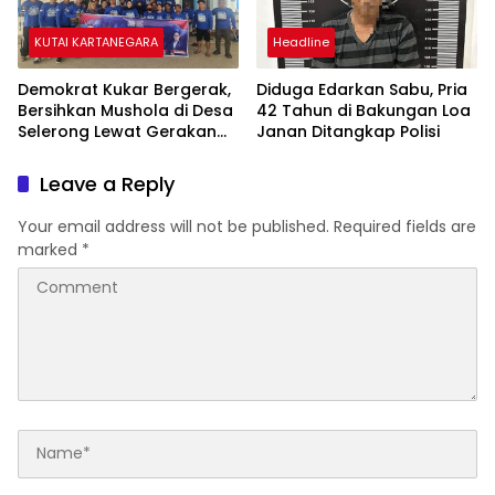
KUTAI KARTANEGARA
Headline
Demokrat Kukar Bergerak,
Diduga Edarkan Sabu, Pria
Bersihkan Mushola di Desa
42 Tahun di Bakungan Loa
Selerong Lewat Gerakan
Janan Ditangkap Polisi
Langit Biru Indonesia Asri
Leave a Reply
Your email address will not be published.
Required fields are
marked
*