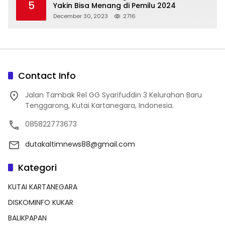
5
Yakin Bisa Menang di Pemilu 2024
December 30, 2023
2716
Contact Info
Jalan Tambak Rel GG Syarifuddin 3 Kelurahan Baru
Tenggarong, Kutai Kartanegara, Indonesia.
085822773673
dutakaltimnews88@gmail.com
Kategori
KUTAI KARTANEGARA
DISKOMINFO KUKAR
BALIKPAPAN