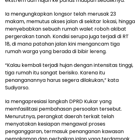
ekstrem dari hujan ke panas maupun sebaliknya.
Ia mengungkapkan longsor telah merusak 23
makam, memutus akses jalan di sekitar lokasi, hingga
menyebabkan sebuah rumah walet roboh akibat
pergerakan tanah. Kondisi serupa juga terjadi di RT
18, di mana patahan jalan kini mengancam tiga
rumah warga yang berada di bibir lereng.
“Kalau kembali terjadi hujan dengan intensitas tinggi,
tiga rumah itu sangat berisiko. Karena itu
penanganannya harus segera dilakukan,” kata
Sudiyarso.
Ia mengapresiasi langkah DPRD Kukar yang
memfasilitasi pembahasan persoalan tersebut.
Menurutnya, perangkat daerah terkait telah
menyatakan kesiapan mengawal proses
penganggaran, termasuk penanganan kawasan
pemakaman dan perbaikan jalan yang terdampak