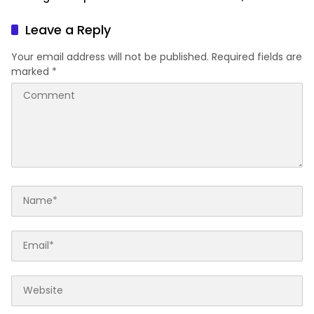
Industri Tepung Ikan
Matangkan KUA-PPAS 2027
Leave a Reply
Your email address will not be published.
Required fields are
marked
*