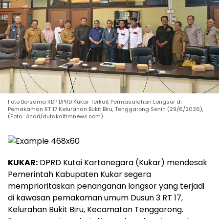
Foto Bersama RDP DPRD Kukar Terkait Permasalahan Longsor di
Pemakaman RT 17 Kelurahan Bukit Biru, Tenggarong Senin (29/6/2026),
(Foto : Andri/dutakaltimnews.com)
KUKAR:
DPRD Kutai Kartanegara (Kukar) mendesak
Pemerintah Kabupaten Kukar segera
memprioritaskan penanganan longsor yang terjadi
di kawasan pemakaman umum Dusun 3 RT 17,
Kelurahan Bukit Biru, Kecamatan Tenggarong.