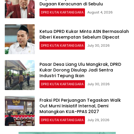
Dugaan Keracunan di Sebulu
DPRD KUTAI KARTANEGARA
August 4, 2026
Ketua DPRD Kukar Minta ASN Bermasalah
Diberi Kesempatan Sebelum Dipecat
DPRD KUTAI KARTANEGARA
July 30, 2026
Pasar Desa Liang Ulu Mangkrak, DPRD
Kukar Dorong Disulap Jadi Sentra
Industri Tepung Ikan
DPRD KUTAI KARTANEGARA
July 30, 2026
Fraksi PDI Perjuangan Tegaskan Walk
Out Murni Inisiatif Internal, Demi
Matangkan KUA-PPAS 2027
DPRD KUTAI KARTANEGARA
July 29, 2026