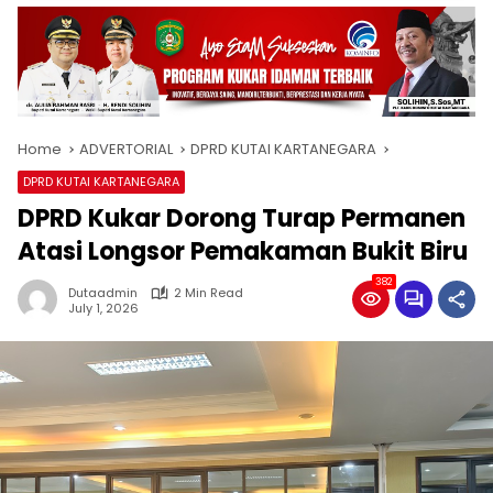
Home
ADVERTORIAL
DPRD KUTAI KARTANEGARA
DPRD KUTAI KARTANEGARA
DPRD Kukar Dorong Turap Permanen
Atasi Longsor Pemakaman Bukit Biru
382
Dutaadmin
2 Min Read
July 1, 2026