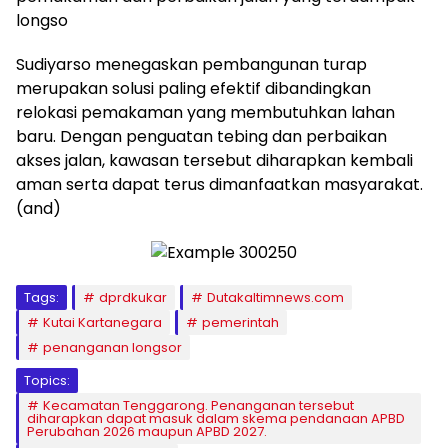
longso
Sudiyarso menegaskan pembangunan turap
merupakan solusi paling efektif dibandingkan
relokasi pemakaman yang membutuhkan lahan
baru. Dengan penguatan tebing dan perbaikan
akses jalan, kawasan tersebut diharapkan kembali
aman serta dapat terus dimanfaatkan masyarakat.
(and)
Tags:
dprdkukar
Dutakaltimnews.com
Kutai Kartanegara
pemerintah
penanganan longsor
Topics:
Kecamatan Tenggarong. Penanganan tersebut
diharapkan dapat masuk dalam skema pendanaan APBD
Perubahan 2026 maupun APBD 2027.